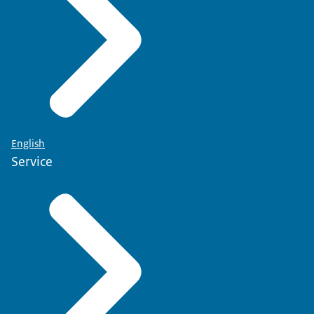
English
Service