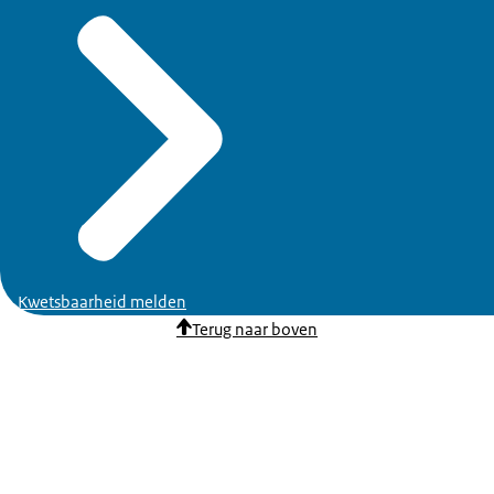
Kwetsbaarheid melden
Terug naar boven