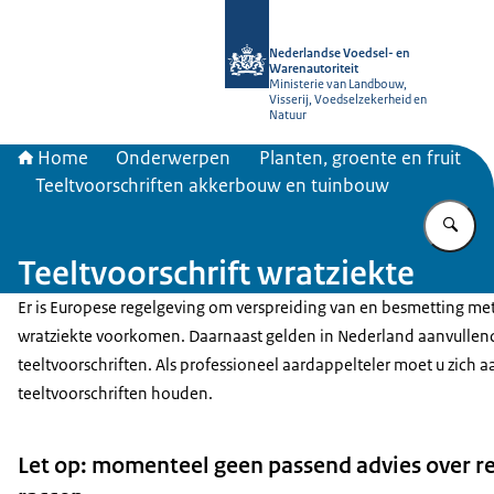
Naar de homepage van NVWA
Nederlandse Voedsel- en
Warenautoriteit
Ministerie van Landbouw,
Visserij, Voedselzekerheid en
Natuur
Home
Onderwerpen
Planten, groente en fruit
Teeltvoorschriften akkerbouw en tuinbouw
Vu
Teeltvoorschrift wratziekte
Er is Europese regelgeving om verspreiding van en besmetting me
wratziekte voorkomen. Daarnaast gelden in Nederland aanvullen
teeltvoorschriften. Als professioneel aardappelteler moet u zich 
teeltvoorschriften houden.
Let op: momenteel geen passend advies over re