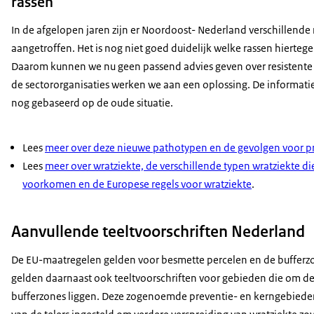
rassen
In de afgelopen jaren zijn er Noordoost- Nederland verschillende 
aangetroffen. Het is nog niet goed duidelijk welke rassen hiertegen
Daarom kunnen we nu geen passend advies geven over resistente
de sectororganisaties werken we aan een oplossing. De informatie
nog gebaseerd op de oude situatie.
Lees
meer over deze nieuwe pathotypen en de gevolgen voor pr
Lees
meer over wratziekte, de verschillende typen wratziekte d
voorkomen en de Europese regels voor wratziekte
.
Aanvullende teeltvoorschriften Nederland
De EU-maatregelen gelden voor besmette percelen en de bufferz
gelden daarnaast ook teeltvoorschriften voor gebieden die om d
bufferzones liggen. Deze zogenoemde preventie- en kerngebieden