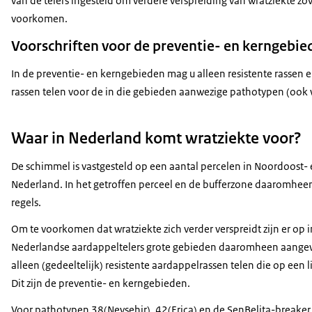
van de telers ingesteld om verdere verspreiding van wratziekte zov
voorkomen.
Voorschriften voor de preventie- en kerngebie
In de preventie- en kerngebieden mag u alleen resistente rassen 
rassen telen voor de in die gebieden aanwezige pathotypen (ook we
Waar in Nederland komt wratziekte voor?
De schimmel is vastgesteld op een aantal percelen in Noordoost- 
Nederland. In het getroffen perceel en de bufferzone daaromhee
regels.
Om te voorkomen dat wratziekte zich verder verspreidt zijn er op in
Nederlandse aardappeltelers grote gebieden daaromheen aangew
alleen (gedeeltelijk) resistente aardappelrassen telen die op een 
Dit zijn de preventie- en kerngebieden.
Voor pathotypen 38(Nevşehir), 42(Erica) en de SenBelita-breaker