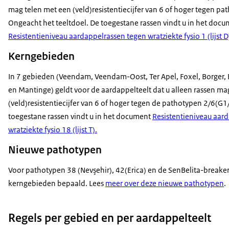
mag telen met een (veld)resistentiecijfer van 6 of hoger tegen pa
Ongeacht het teeltdoel. De toegestane rassen vindt u in het doc
Resistentieniveau aardappelrassen tegen wratziekte fysio 1 (lijst D
Kerngebieden
In 7 gebieden (Veendam, Veendam-Oost, Ter Apel, Foxel, Borger
en Mantinge) geldt voor de aardappelteelt dat u alleen rassen ma
(veld)resistentiecijfer van 6 of hoger tegen de pathotypen 2/6(G
toegestane rassen vindt u in het document
Resistentieniveau aar
wratziekte fysio 18 (lijst T).
Nieuwe pathotypen
Voor pathotypen 38 (Nevşehir), 42(Erica) en de SenBelita-breaker
kerngebieden bepaald. Lees
meer over deze nieuwe pathotypen
.
Regels per gebied en per aardappelteelt