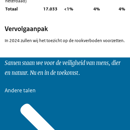
heterdaad)
Totaal
17.033
<1%
4%
4%
Vervolgaanpak
In 2024 zullen wij het toezicht op de rookverboden voorzetten.
Samen staan we voor de veiligheid van mens, dier
en natuur. Nu en in de toekomst.
Andere talen