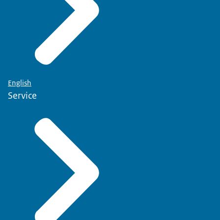
English
Service