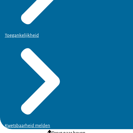
Toegankelijkheid
Kwetsbaarheid melden
Terug naar boven