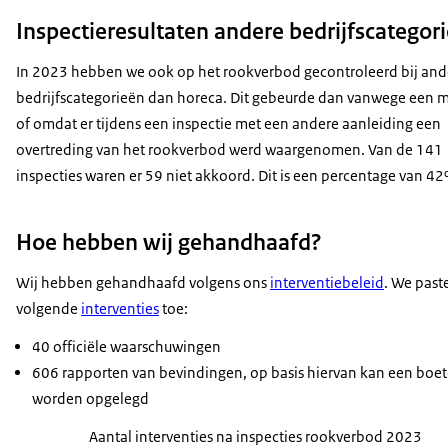
Inspectieresultaten andere bedrijfscategor
In 2023 hebben we ook op het rookverbod gecontroleerd bij and
bedrijfscategorieën dan horeca. Dit gebeurde dan vanwege een 
of omdat er tijdens een inspectie met een andere aanleiding een
overtreding van het rookverbod werd waargenomen. Van de 141
inspecties waren er 59 niet akkoord. Dit is een percentage van 42
Hoe hebben wij gehandhaafd?
Wij hebben gehandhaafd volgens ons
interventiebeleid
. We past
volgende
interventies
toe:
40 officiële waarschuwingen
606 rapporten van bevindingen, op basis hiervan kan een boe
worden opgelegd
Aantal interventies na inspecties rookverbod 2023