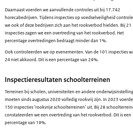
Daarnaast voerden we aanvullende controles uit bij 17.742
horecabedrijven. Tijdens inspecties op voedselveiligheid control
we ook of deze bedrijven zich aan het rookverbod hielden. Bij 21
inspecties zagen we een overtreding van het rookverbod. Het
percentage overtredingen bedraagt minder dan 1%.
Ook controleerden we op evenementen. Van de 101 inspecties w
24 niet akkoord. Dit is een percentage van 24%.
Inspectieresultaten schoolterreinen
Terreinen bij scholen, universiteiten en andere onderwijsinstellin
moeten sinds augustus 2020 volledig rookvrij zijn. In 2023 voerd
150 inspecties ‘rookvrije schoolterreinen’ uit. Bij 28 schoolterrei
constateerden we een overtreding van het rookverbod. Dit is een
percentage van 19%.