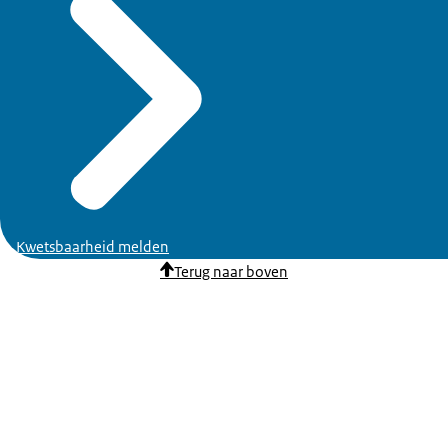
Kwetsbaarheid melden
Terug naar boven