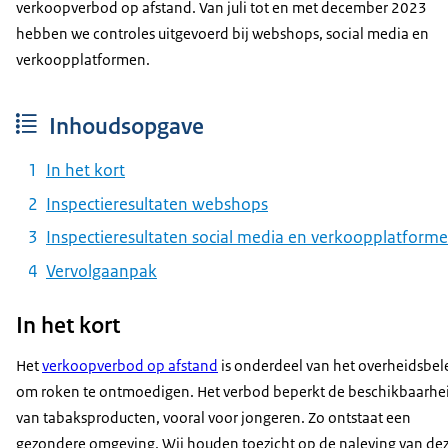
verkoopverbod op afstand. Van juli tot en met december 2023
hebben we controles uitgevoerd bij webshops, social media en
verkoopplatformen.
Inhoudsopgave
In het kort
Inspectieresultaten webshops
Inspectieresultaten social media en verkoopplatform
Vervolgaanpak
In het kort
Het
verkoopverbod op afstand
is onderdeel van het overheidsbel
om roken te ontmoedigen. Het verbod beperkt de beschikbaarhe
van tabaksproducten, vooral voor jongeren. Zo ontstaat een
gezondere omgeving. Wij houden toezicht op de naleving van de