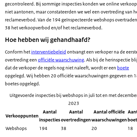
gecontroleerd. Bij sommige inspecties konden we online verkoop
niet aantonen, maar constateerden we wel een overtreding van h
reclameverbod. Van de 194 geïnspecteerde webshops overtraden
38 het verkoopverbod en/of het reclameverbod.
Hoe hebben wij gehandhaafd?
Conform het
interventiebeleid
ontvangt een verkoper na de eerst
overtreding een
officiële waarschuwing
. Als bij de herinspectie bli
dat de verkoper de regels nog niet naleeft, wordt er een
boete
opgelegd. Wij hebben 20 officiële waarschuwingen gegeven en 1
boetes opgelegd.
Uitgevoerde inspecties bij webshops in juli tot en met decembe
2023
Aantal
Aantal
Aantal officiële
Aant
Verkooppunten
inspecties
overtredingen
waarschuwingen
boe
Webshops
194
38
20
18