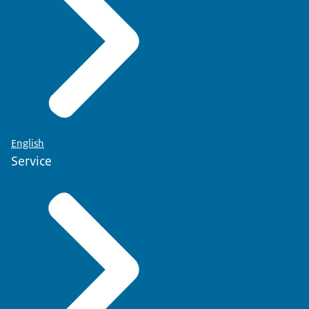
English
Service