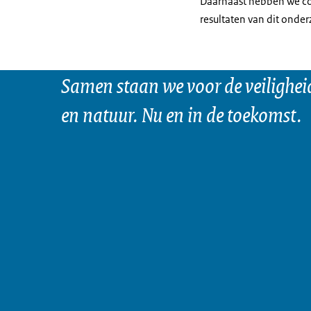
Daarnaast hebben we co
resultaten van dit onder
Samen staan we voor de veilighei
en natuur. Nu en in de toekomst.