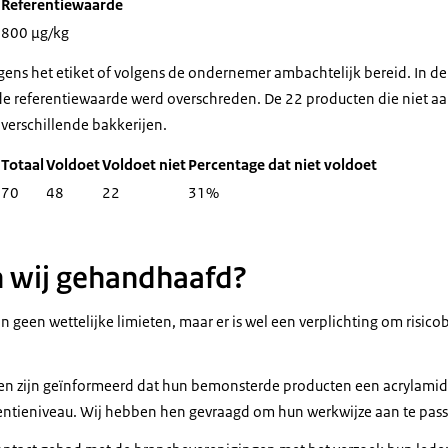
Referentiewaarde
800 µg/kg
ens het etiket of volgens de ondernemer ambachtelijk bereid. In de 
e referentiewaarde werd overschreden. De 22 producten die niet aa
verschillende bakkerijen.
Totaal
Voldoet
Voldoet niet
Percentage dat niet voldoet
70
48
22
31%
 wij gehandhaafd?
n geen wettelijke limieten, maar er is wel een verplichting om risi
jen zijn geïnformeerd dat hun bemonsterde producten een acrylami
entieniveau. Wij hebben hen gevraagd om hun werkwijze aan te pas