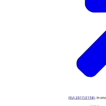
(EU) 2017/2158)
. In on