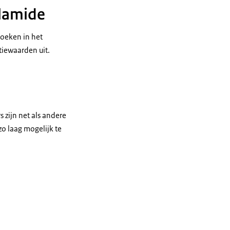
ylamide
oeken in het
tiewaarden uit.
 zijn net als andere
o laag mogelijk te