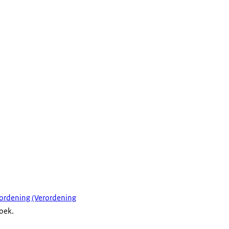
ordening (Verordening
koek.