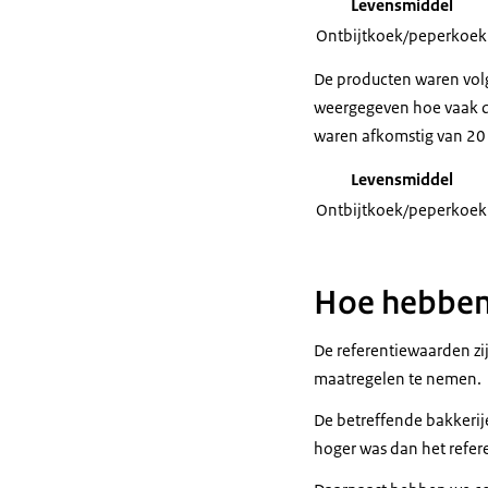
Levensmiddel
Ontbijtkoek/peperkoek
De producten waren volg
weergegeven hoe vaak d
waren afkomstig van 20 
Levensmiddel
Ontbijtkoek/peperkoek
Hoe hebben
De referentiewaarden zij
maatregelen te nemen.
De betreffende bakkeri
hoger was dan het refer