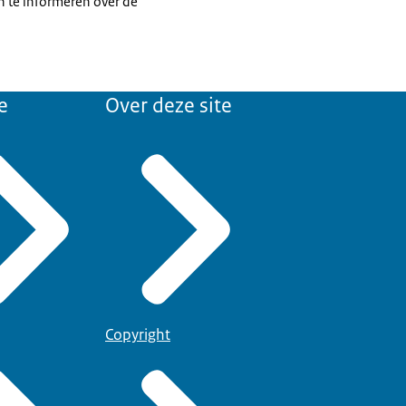
 te informeren over de
e
Over deze site
Copyright