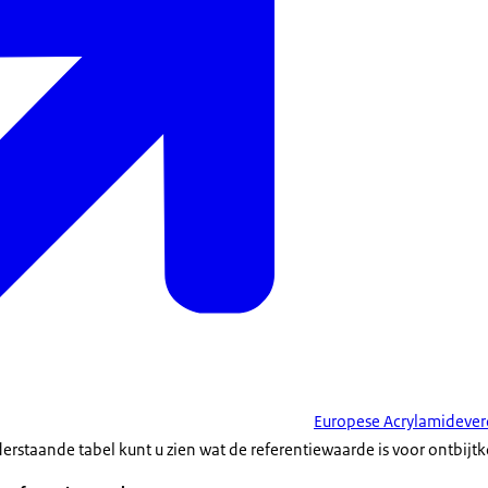
Europese Acrylamidever
derstaande tabel kunt u zien wat de referentiewaarde is voor ontbijt