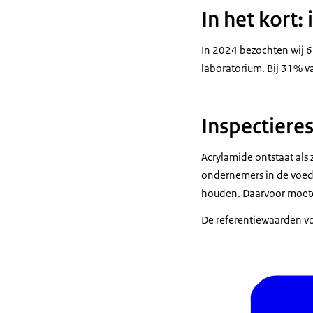
In het kort:
In 2024 bezochten wij 
laboratorium. Bij 31% v
Inspectiere
Acrylamide ontstaat als
ondernemers in de voeds
houden. Daarvoor moet
De referentiewaarden vo