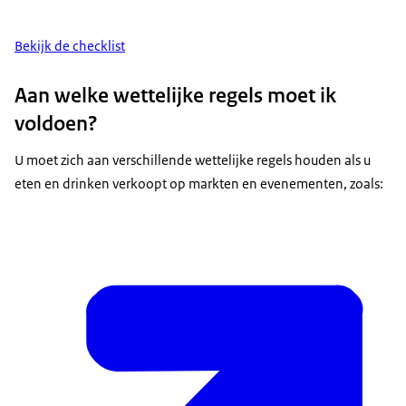
Lees meer over het
bewaren van voedsel bij de juiste
Bekijk de checklist
temperatuur
.
Aan welke wettelijke regels moet ik
voldoen?
U moet zich aan verschillende wettelijke regels houden als u
eten en drinken verkoopt op markten en evenementen, zoals: