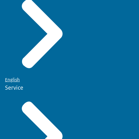
English
Service