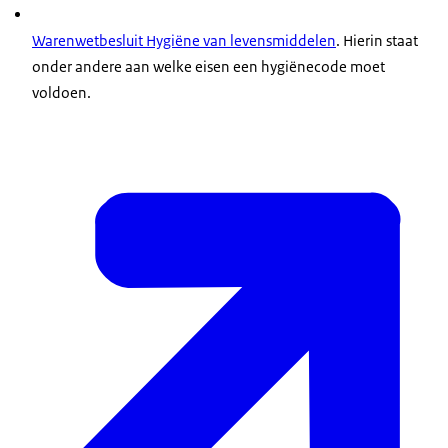
Warenwetbesluit Hygiëne van levensmiddelen
. Hierin staat
onder andere aan welke eisen een hygiënecode moet
voldoen.