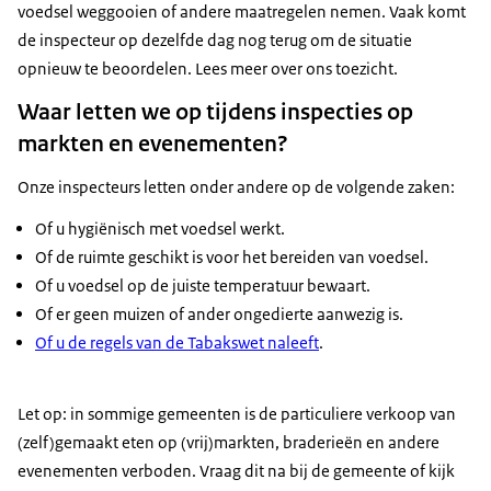
voedsel weggooien of andere maatregelen nemen. Vaak komt
de inspecteur op dezelfde dag nog terug om de situatie
opnieuw te beoordelen. Lees meer over ons toezicht.
Waar letten we op tijdens inspecties op
markten en evenementen?
Onze inspecteurs letten onder andere op de volgende zaken:
Of u hygiënisch met voedsel werkt.
Of de ruimte geschikt is voor het bereiden van voedsel.
Of u voedsel op de juiste temperatuur bewaart.
Of er geen muizen of ander ongedierte aanwezig is.
Of u de regels van de Tabakswet naleeft
.
Let op: in sommige gemeenten is de particuliere verkoop van
(zelf)gemaakt eten op (vrij)markten, braderieën en andere
evenementen verboden. Vraag dit na bij de gemeente of kijk