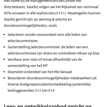
met name bij de managementfuncties (onder het
directieteam). Daarbij volgen we het Rijksdoel van minimaal
45% vrouwen in alle topfuncties (S15+). Maatregelen kunnen
daarbij gericht zijn op werving & selectie en
doorstroommogelijkheden, zoals:
Selecteren zonder vooroordeel voor alle leden van
selectiecommissies
Samenstelling selectiecommissie: de leden van een
selectiecommissie zijn divers en controleren elkaar op bias
Voorkeur voor man of vrouw afhankelijk van de
samenstelling van het MT
Diversiteit onderdeel van het MD-beraad
Bevorderen doorstroommogelijkheden medewerkers uit
diverse doelgroepen/talentontwikkeling (potentiële)
leidinggevenden S12 t/m S14
Leer- en ontwikkelaanbod gericht op