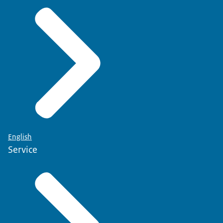
English
Service