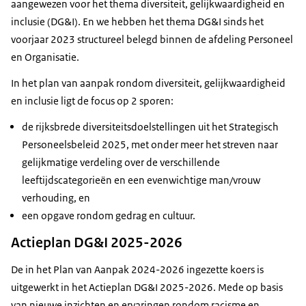
aangewezen voor het thema diversiteit, gelijkwaardigheid en
inclusie (DG&I). En we hebben het thema DG&I sinds het
voorjaar 2023 structureel belegd binnen de afdeling Personeel
en Organisatie.
In het plan van aanpak rondom diversiteit, gelijkwaardigheid
en inclusie ligt de focus op 2 sporen:
de rijksbrede diversiteitsdoelstellingen uit het Strategisch
Personeelsbeleid 2025, met onder meer het streven naar
gelijkmatige verdeling over de verschillende
leeftijdscategorieën en een evenwichtige man/vrouw
verhouding, en
een opgave rondom gedrag en cultuur.
Actieplan DG&I 2025-2026
De in het Plan van Aanpak 2024-2026 ingezette koers is
uitgewerkt in het Actieplan DG&I 2025-2026. Mede op basis
van nieuwe inzichten en ervaringen rondom racisme en