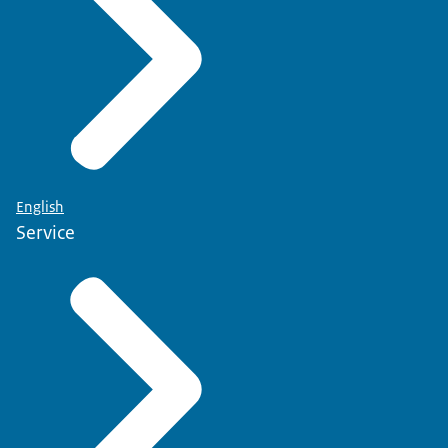
English
Service