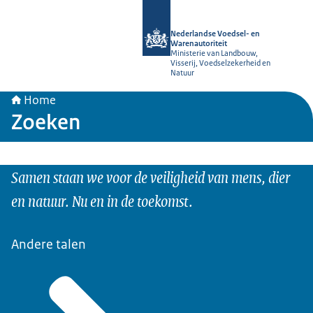
Naar de homepage van NVWA
Nederlandse Voedsel- en
Warenautoriteit
Ministerie van Landbouw,
Visserij, Voedselzekerheid en
Natuur
Home
Zoeken
Samen staan we voor de veiligheid van mens, dier
en natuur. Nu en in de toekomst.
Andere talen