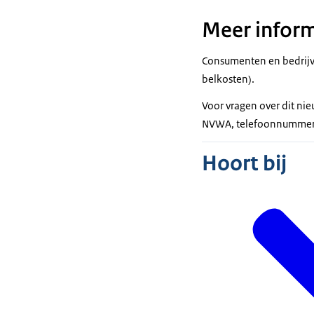
Meer inform
Consumenten en bedrij
belkosten).
Voor vragen over dit ni
NVWA, telefoonnummer 
Hoort bij