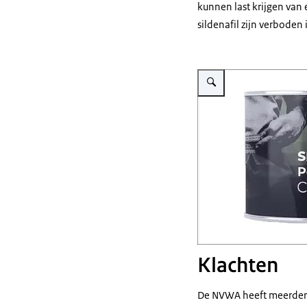
kunnen last krijgen van
sildenafil zijn verboden
Vergroot afbeelding FXSSL
Klachten
De NVWA heeft meerder