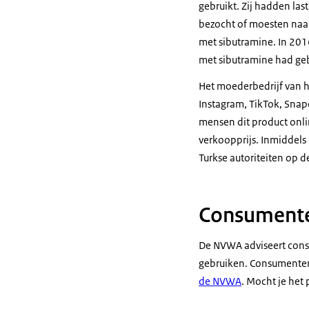
gebruikt. Zij hadden la
bezocht of moesten naar
met sibutramine. In 201
met sibutramine had geb
Het moederbedrijf van h
Instagram, TikTok, Snap
mensen dit product onl
verkoopprijs. Inmiddels
Turkse autoriteiten op 
Consument
De NVWA adviseert consu
gebruiken. Consumenten
de NVWA
. Mocht je het