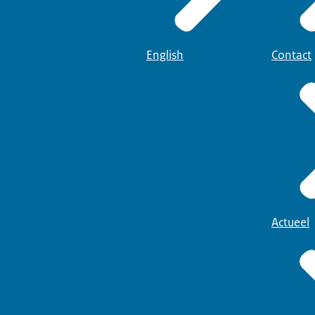
English
Contact
Actueel