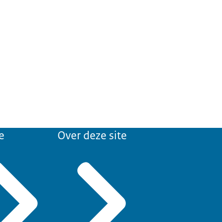
e
Over deze site