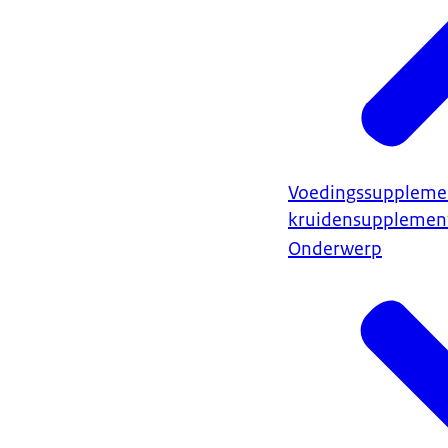
Voedingssuppleme
kruidensupplemen
Onderwerp