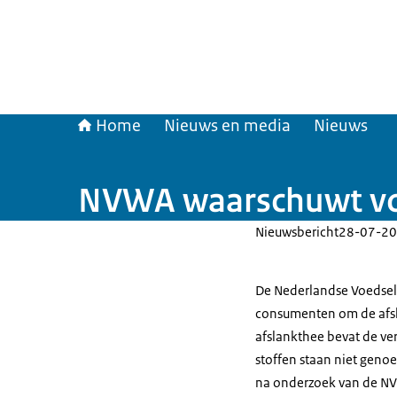
Home
Nieuws en media
Nieuws
NVWA waarschuwt voor
Nieuwsbericht
28-07-20
De Nederlandse Voedsel
consumenten om de afsl
afslankthee bevat de ver
stoffen staan niet genoe
na onderzoek van de NV