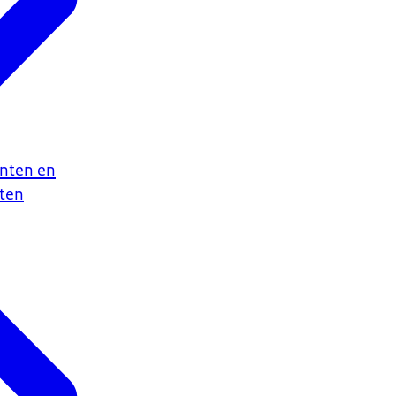
nten en
ten