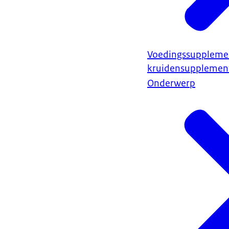
Voedingssuppleme
kruidensupplemen
Onderwerp