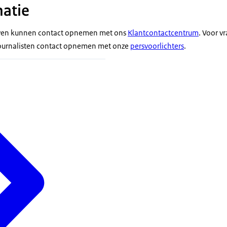
atie
ven kunnen contact opnemen met ons
Klantcontactcentrum
. Voor v
ournalisten contact opnemen met onze
persvoorlichters
.