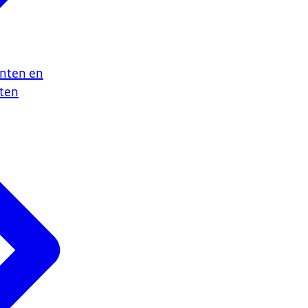
nten en
ten