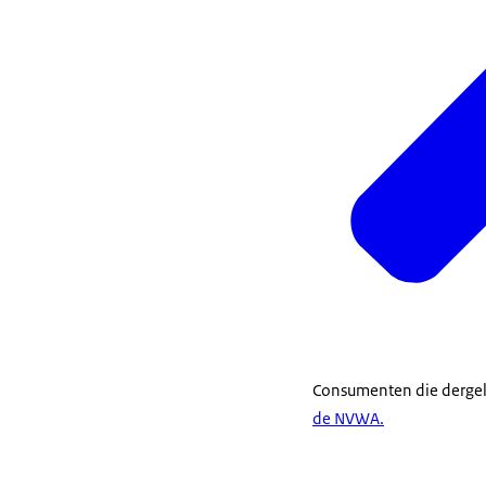
Consumenten die dergeli
de NVWA.