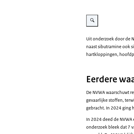
Vergroot afbeelding Potje m
Uit onderzoek door de NV
naast sibutramine ook s
hartkloppingen, hoofdpi
Eerdere wa
De NVWA waarschuwt rege
gevaarlijke stoffen, ter
gebracht. In 2024 ging 
In 2024 deed de NVWA
onderzoek bleek dat 7 v