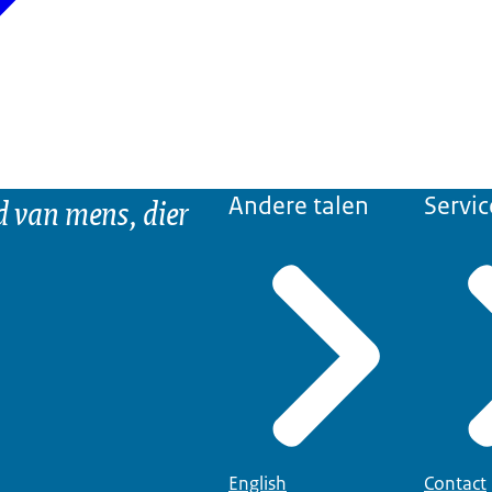
d van mens, dier
Andere talen
Servic
English
Contact