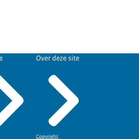
e
Over deze site
Copyright