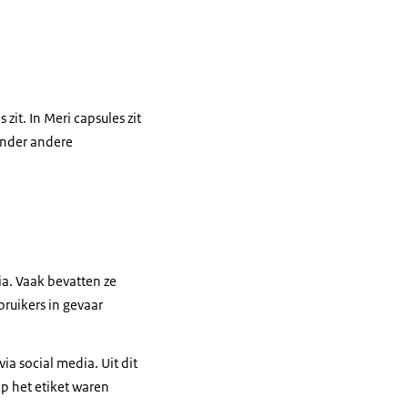
zit. In Meri capsules zit
onder andere
a. Vaak bevatten ze
bruikers in gevaar
ia social media. Uit dit
p het etiket waren