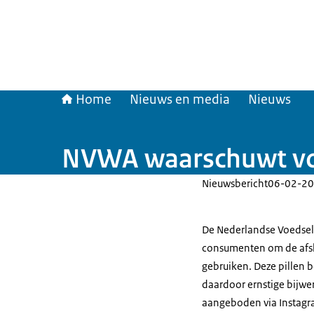
Home
Nieuws en media
Nieuws
NVWA waarschuwt voor
Nieuwsbericht
06-02-20
De Nederlandse Voedsel
consumenten om de afsla
gebruiken. Deze pillen 
daardoor ernstige bijw
aangeboden via Instagr