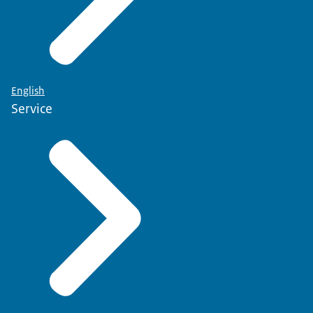
English
Service