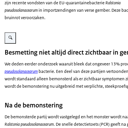
zijn recente vondsten van de EU-quarantainebacterie
Ralstonia
pseudosolanacearum
in importzendingen van verse gember. Deze bac
bruinrot veroorzaken.
Vergroot afbeelding bemonsteren van verse gember
Besmetting niet altijd direct zichtbaar in g
We deden eerder onderzoek waaruit bleek dat ongeveer 13% pro
pseudosolanacearum
bacterie. Een deel van deze partijen vertoond
wordt standaard alleen bemonsterd als er zichtbaar symptomen 
wordt de bemonstering nu uitgebreid met verplichte, steekproefs
Na de bemonstering
De bemonsterde partij wordt vastgelegd en het monster wordt na
Ralstonia pseudosolanacearum
. De snelle detectietoets (PCR) geeft n