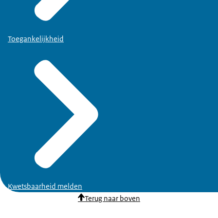
Toegankelijkheid
Kwetsbaarheid melden
Terug naar boven