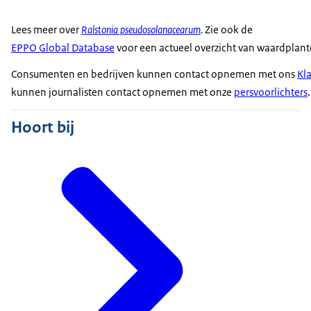
Lees meer over
Ralstonia pseudosolanacearum
.
Zie ook de
EPPO Global Database
voor een actueel overzicht van waardplant
Consumenten en bedrijven kunnen contact opnemen met ons
Kl
kunnen journalisten contact opnemen met onze
persvoorlichters
.
Hoort bij