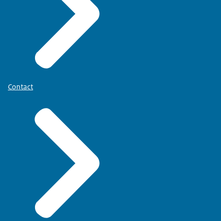
Contact