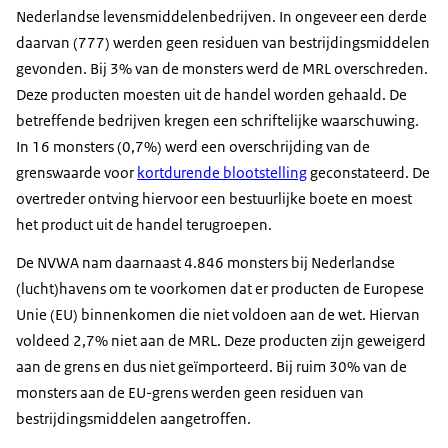
Nederlandse levensmiddelenbedrijven. In ongeveer een derde
daarvan (777) werden geen residuen van bestrijdingsmiddelen
gevonden. Bij 3% van de monsters werd de MRL overschreden.
Deze producten moesten uit de handel worden gehaald. De
betreffende bedrijven kregen een schriftelijke waarschuwing.
In 16 monsters (0,7%) werd een overschrijding van de
grenswaarde voor
kortdurende blootstelling
geconstateerd. De
overtreder ontving hiervoor een bestuurlijke boete en moest
het product uit de handel terugroepen.
De NVWA nam daarnaast 4.846 monsters bij Nederlandse
(lucht)havens om te voorkomen dat er producten de Europese
Unie (EU) binnenkomen die niet voldoen aan de wet. Hiervan
voldeed 2,7% niet aan de MRL. Deze producten zijn geweigerd
aan de grens en dus niet geïmporteerd. Bij ruim 30% van de
monsters aan de EU-grens werden geen residuen van
bestrijdingsmiddelen aangetroffen.