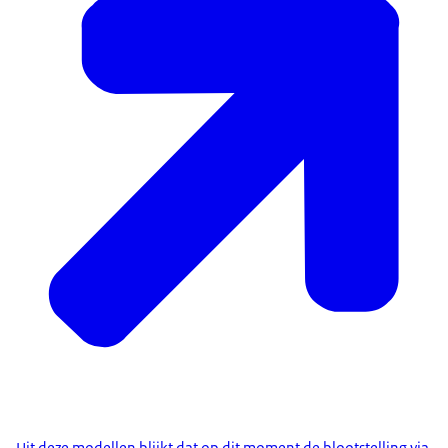
Uit deze modellen blijkt dat op dit moment de blootstelling via