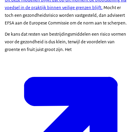
voedsel in de praktijk binnen veilige grenzen blijft.
Mocht er
toch een gezondheidsrisico worden vastgesteld, dan adviseert
EFSA aan de Europese Commissie om de norm aan te scherpen.
De kans dat resten van bestrijdingsmiddelen een risico vormen
voor de gezondheid is dus klein, terwijl de voordelen van
groente en fruit juist groot zijn. Het