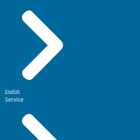
English
Service