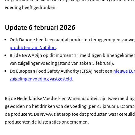
voeding heeft gedronken.
Update 6 februari 2026
Ook Danone heeft een aantal producten teruggeroepen vanweg
producten van Nutrilon
.
Bij de NVWA zijn op dit moment 11 meldingen binnengekomen 
van zuigelingenvoeding (stand van zaken 5 februari).
De European Food Safety Authority (EFSA) heeft een
nieuwe Eur
zuigelingenvoeding vastgesteld
.
Bij de Nederlandse Voedsel- en Warenautoriteit zijn twee meldi
geworden na het drinken van de voeding (per 23 januari). Daarnaa
de producent. De NVWA ziet erop toe dat producten waar cereulid
producenten de juiste acties ondernemen.