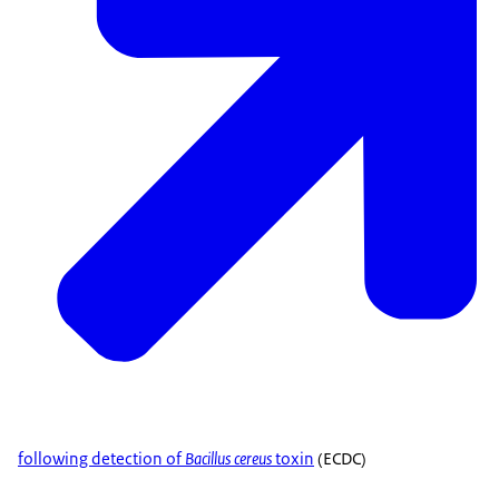
following detection of
Bacillus cereus
toxin
(ECDC)