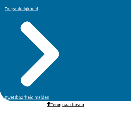
Toegankelijkheid
Kwetsbaarheid melden
Terug naar boven