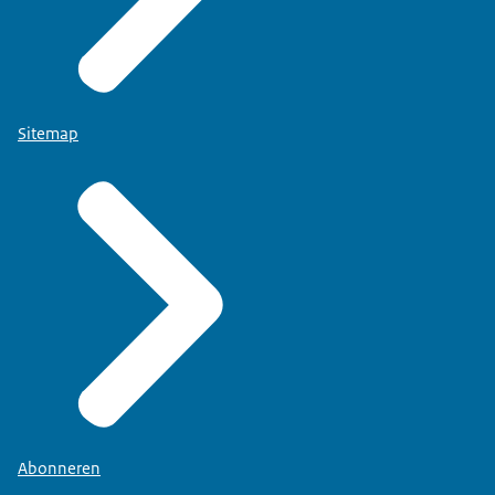
Sitemap
Abonneren