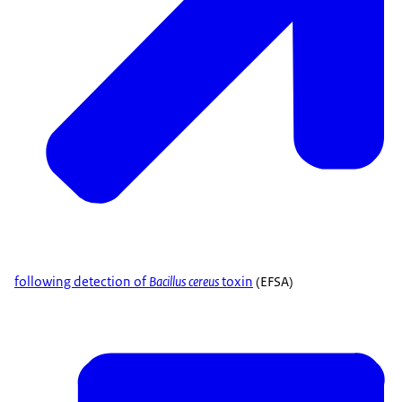
following detection of
Bacillus cereus
toxin
(EFSA)