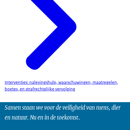
Interventies: nalevingshulp, waarschuwingen, maatregelen,
boetes, en strafrechtelijke vervolging
Samen staan we voor de veiligheid van mens, dier
en natuur. Nu en in de toekomst.