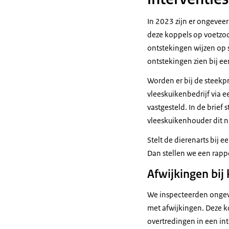
In 2023 zijn er ongevee
deze koppels op voetzool
ontstekingen wijzen op s
ontstekingen zien bij e
Worden er bij de steek
vleeskuikenbedrijf via 
vastgesteld. In de brie
vleeskuikenhouder dit ni
Stelt de dierenarts bij 
Dan stellen we een rapp
Afwijkingen bij
We inspecteerden ongev
met afwijkingen. Deze k
overtredingen in een i