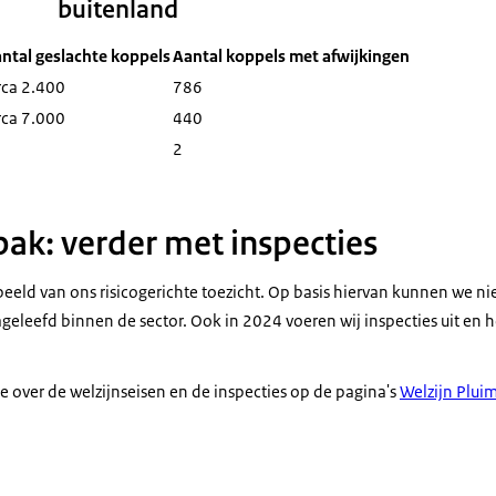
buitenland
ntal geslachte koppels
Aantal koppels met afwijkingen
rca 2.400
786
rca 7.000
440
2
ak: verder met inspecties
beeld van ons risicogerichte toezicht. Op basis hiervan kunnen we ni
eleefd binnen de sector. Ook in 2024 voeren wij inspecties uit en h
e over de welzijnseisen en de inspecties op de pagina's
Welzijn Plui