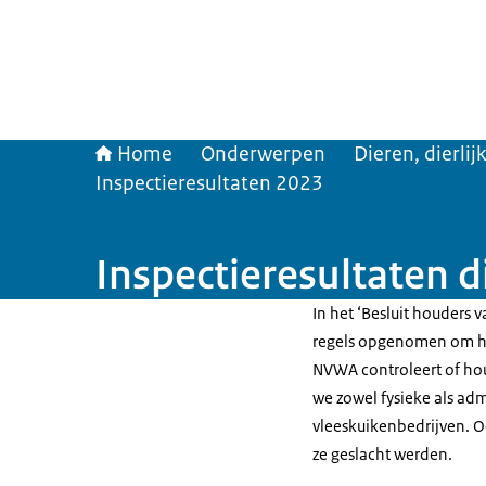
Home
Onderwerpen
Dieren, dierli
Inspectieresultaten 2023
Inspectieresultaten 
In het ‘Besluit houders v
regels opgenomen om he
NVWA controleert of ho
we zowel fysieke als adm
vleeskuikenbedrijven. 
ze geslacht werden.