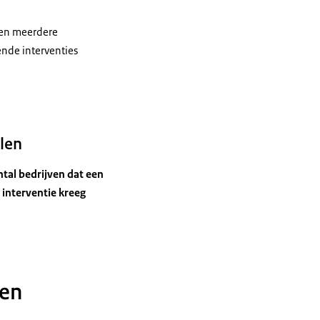
nen meerdere
ende interventies
len
tal bedrijven dat een
interventie kreeg
 en