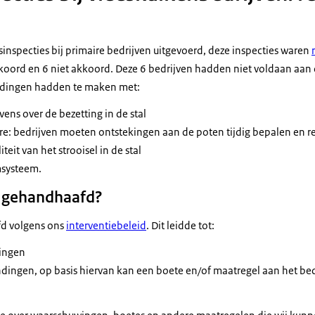
jnsinspecties bij primaire bedrijven uitgevoerd, deze inspecties waren
kkoord en 6 niet akkoord. Deze 6 bedrijven hadden niet voldaan aan 
redingen hadden te maken met:
ens over de bezetting in de stal
re: bedrijven moeten ontstekingen aan de poten tijdig bepalen en re
eit van het strooisel in de stal
msysteem.
 gehandhaafd?
d volgens ons
interventiebeleid
. Dit leidde tot:
wingen
ndingen, op basis hiervan kan een boete en/of maatregel aan het be