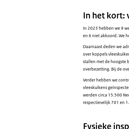
In het kort:
In 2023 hebben we 9 wel
en 6 niet akkoord. We 
Daarnaast deden we admi
over koppels vleeskuike
stallen met de hoogste 
overbezetting. Bij de ov
Verder hebben we contro
vleeskuikens geïnspecte
werden circa 15.500 Ned
respectievelijk 701 en 
Fysieke insp