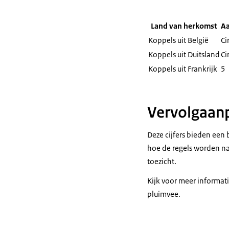
Land van herkomst
Aa
Koppels uit België
Ci
Koppels uit Duitsland
Ci
Koppels uit Frankrijk
5
Vervolgaanp
Deze cijfers bieden een 
hoe de regels worden nag
toezicht.
Kijk voor meer informati
pluimvee.