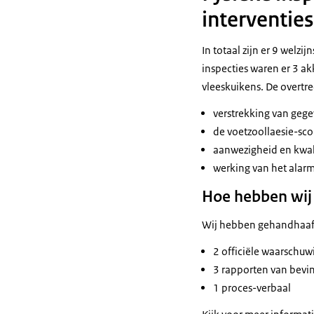
interventies
In totaal zijn er 9 welzi
inspecties waren er 3 a
vleeskuikens. De overt
verstrekking van gegev
de voetzoollaesie-sco
aanwezigheid en kwalit
werking van het alar
Hoe hebben wij
Wij hebben gehandhaaf
2 officiële waarschu
3 rapporten van bevi
1 proces-verbaal