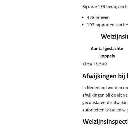
Bij deze 173 bedrijven
438 brieven
103 rapporten van b
Welzijnsi
Aantal geslachte
koppels
Circa 15.500
Afwijkingen bij
In Nederland worden ook
afwijkingen bij de uit N
geconstateerde afwijkin
autoriteiten wisselen wi
Welzijnsinspect