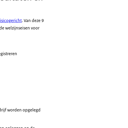
risicogericht
. Van deze 9
de welzijnseisen voor
gistreren
drijf worden opgelegd