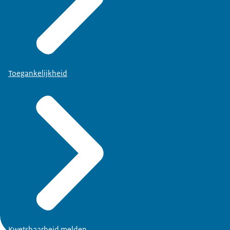
Toegankelijkheid
Kwetsbaarheid melden