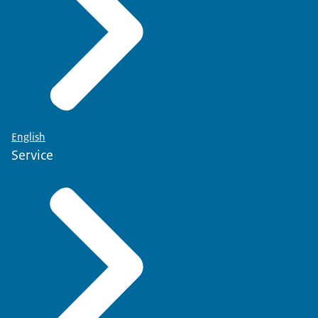
English
Service