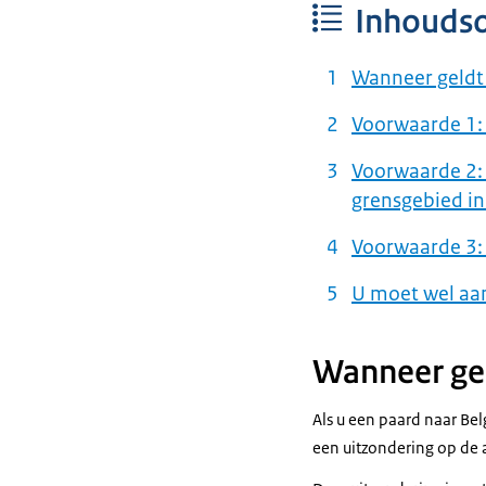
Inhouds
Wanneer geldt
Voorwaarde 1: 
Voorwaarde 2: 
grensgebied in
Voorwaarde 3: 
U moet wel aan
Wanneer gel
Als u een paard naar Bel
een uitzondering op de 