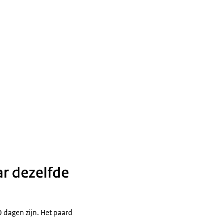
r dezelfde
0 dagen zijn. Het paard