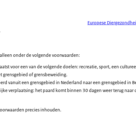
Europese Diergezondhei
.
 alleen onder de volgende voorwaarden:
aatst voor een van de volgende doelen: recreatie, sport, een culture
 grensgebied of grensbeweiding.
erd vanuit een grensgebied in Nederland naar een grensgebied in Be
lijke verplaatsing: het paard komt binnen 30 dagen weer terug naar d
 voorwaarden precies inhouden.