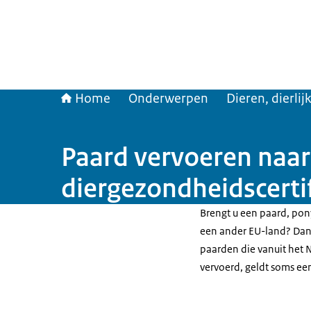
Home
Onderwerpen
Dieren, dierli
Paard vervoeren naar
diergezondheidscerti
Brengt u een paard, pon
een ander EU-land? Dan 
paarden die vanuit het 
vervoerd, geldt soms ee