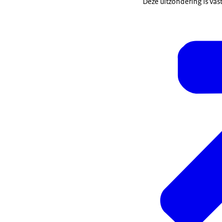
Deze uitzondering is va