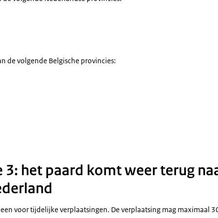
n de volgende Belgische provincies:
3: het paard komt weer terug naa
Nederland
leen voor tijdelijke verplaatsingen. De verplaatsing mag maximaal 3