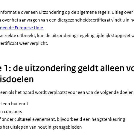
informatie over een uitzondering op de algemene regels. Uitleg over
 over het aanvragen van een diergezondheidscertificaat vindt u in h
nnen de Europese Unie
.
ke ziekte uitbreekt, kan de uitzonderingsregeling tijdelijk stopgezet w
rtificaat weer verplicht.
1: de uitzondering geldt alleen v
isdoelen
leen als het paard wordt verplaatst voor een van de volgende doelen
d een buitenrit
en concours
f ander cultureel evenement, bijvoorbeeld een hengstenkeuring
 het uitslepen van hout in grensgebieden