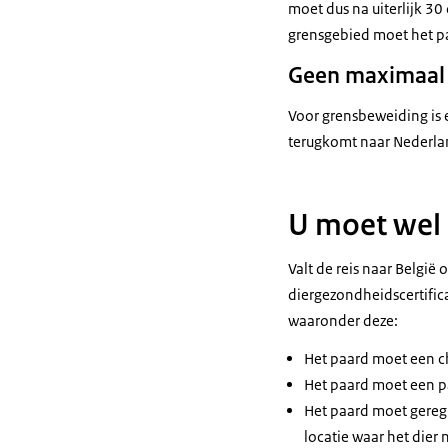
moet dus na uiterlijk 3
grensgebied moet het pa
Geen maximaal 
Voor grensbeweiding is 
terugkomt naar Nederla
U moet wel 
Valt de reis naar België
diergezondheidscertific
waaronder deze:
Het paard moet een ch
Het paard moet een 
Het paard moet geregi
locatie waar het dier 