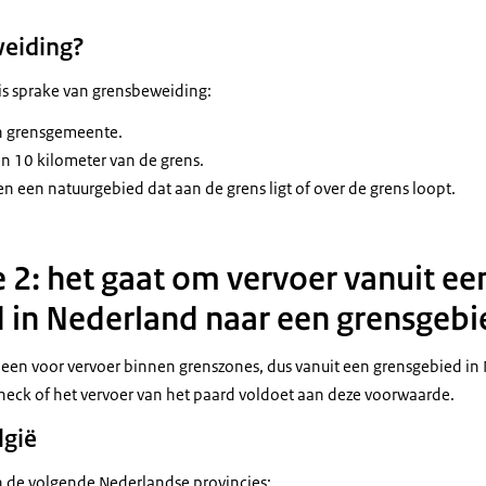
weiding?
 is sprake van grensbeweiding:
en grensgemeente.
en 10 kilometer van de grens.
en een natuurgebied dat aan de grens ligt of over de grens loopt.
2: het gaat om vervoer vanuit ee
 in Nederland naar een grensgebie
lleen voor vervoer binnen grenszones, dus vanuit een grensgebied in
Check of het vervoer van het paard voldoet aan deze voorwaarde.
lgië
an de volgende Nederlandse provincies: