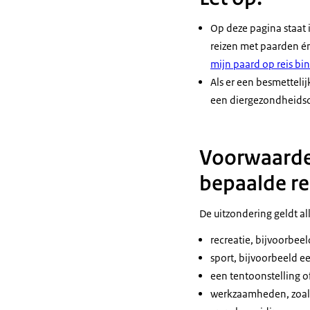
Op deze pagina staat 
reizen met paarden én
mijn paard op reis bi
Als er een besmettelij
een diergezondheidsce
Voorwaarde 
bepaalde re
De uitzondering geldt al
recreatie, bijvoorbeel
sport, bijvoorbeeld e
een tentoonstelling o
werkzaamheden, zoals