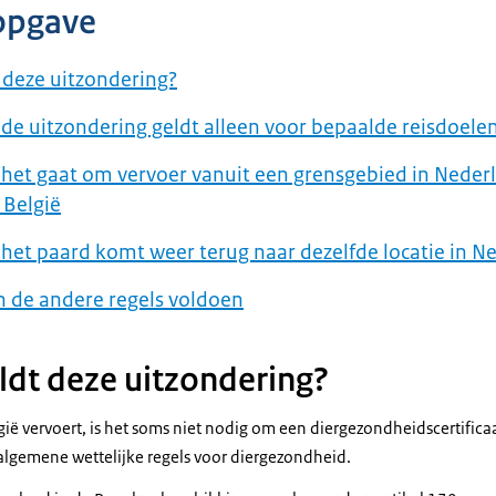
opgave
 deze uitzondering?
de uitzondering geldt alleen voor bepaalde reisdoele
het gaat om vervoer vanuit een grensgebied in Neder
 België
het paard komt weer terug naar dezelfde locatie in N
 de andere regels voldoen
dt deze uitzondering?
gië vervoert, is het soms niet nodig om een diergezondheidscertificaat
algemene wettelijke regels voor diergezondheid.