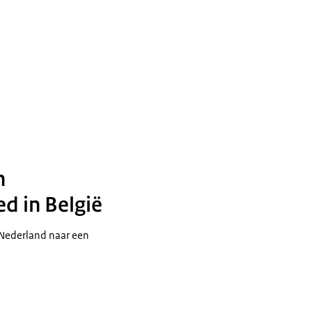
n
d in België
 Nederland naar een