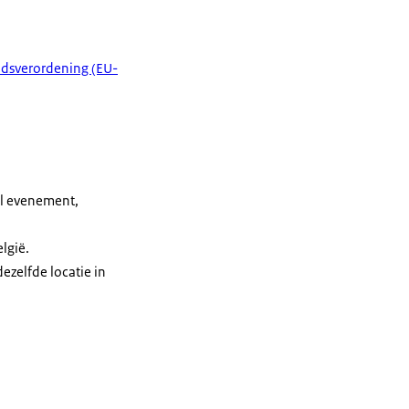
dsverordening (EU-
el evenement,
lgië.
ezelfde locatie in