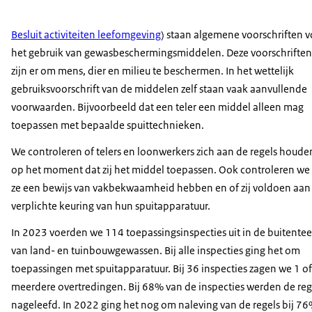
Besluit activiteiten leefomgeving
) staan algemene voorschriften v
het gebruik van gewasbeschermingsmiddelen. Deze voorschriften
zijn er om mens, dier en milieu te beschermen. In het wettelijk
gebruiksvoorschrift van de middelen zelf staan vaak aanvullende
voorwaarden. Bijvoorbeeld dat een teler een middel alleen mag
toepassen met bepaalde spuittechnieken.
We controleren of telers en loonwerkers zich aan de regels houde
op het moment dat zij het middel toepassen. Ook controleren we
ze een bewijs van vakbekwaamheid hebben en of zij voldoen aan
verplichte keuring van hun spuitapparatuur.
In 2023 voerden we 114 toepassingsinspecties uit in de buitentee
van land- en tuinbouwgewassen. Bij alle inspecties ging het om
toepassingen met spuitapparatuur. Bij 36 inspecties zagen we 1 of
meerdere overtredingen. Bij 68% van de inspecties werden de reg
nageleefd. In 2022 ging het nog om naleving van de regels bij 7