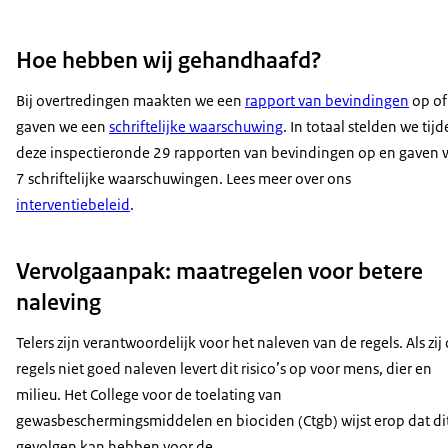
Hoe hebben wij gehandhaafd?
Bij overtredingen maakten we een
rapport van bevindingen
op of
gaven we een
schriftelijke waarschuwing
. In totaal stelden we tij
deze inspectieronde 29 rapporten van bevindingen op en gaven 
7 schriftelijke waarschuwingen. Lees meer over ons
interventiebeleid
.
Vervolgaanpak: maatregelen voor betere
naleving
Telers zijn verantwoordelijk voor het naleven van de regels. Als zij
regels niet goed naleven levert dit risico’s op voor mens, dier en
milieu. Het College voor de toelating van
gewasbeschermingsmiddelen en biociden (Ctgb) wijst erop dat di
gevolgen kan hebben voor de