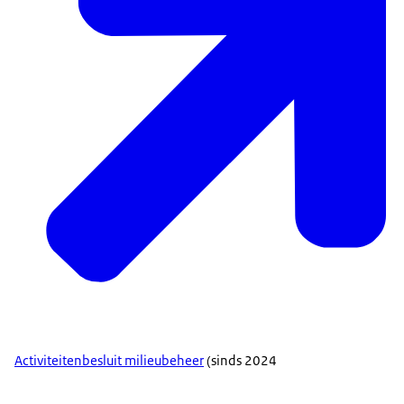
Activiteitenbesluit milieubeheer
(sinds 2024