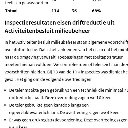
teelt- en gewassoorten
Totaal
114
36
68%
Inspectieresultaten eisen driftreductie uit
Activiteitenbesluit milieubeheer
In het Activiteitenbesluit milieubeheer staan algemene voorschrif
over driftreductie. Dat is het verkleinen van het risico dat het mid
naar de omgeving verwaait. Toepassingen met spuitapparatuur
moeten hieraan voldoen. We controleerden of telers zich aan dez
voorschriften hielden. Bij 18 van de 114 inspecties was dit niet he
geval. Het ging om de volgende overtredingen:
De teler maakte geen gebruik van een techniek die minimaal 
driftreductie haalt. Deze overtreding zagen we 10 keer.
De teler gebruikte geen kantdop langs een
oppervlaktewaterlichaam. De overtreding zagen we 4 keer.
Er was geen drukregistratievoorziening. Deze overtreding zagen
we 3 keer.