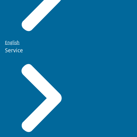
English
Service