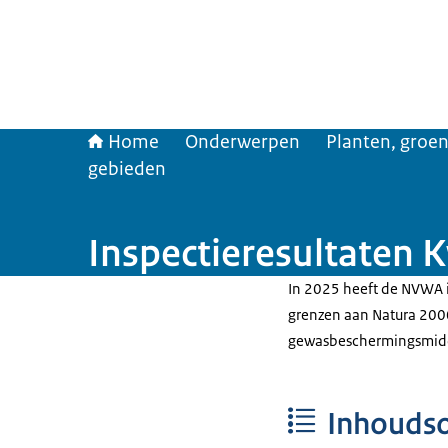
Home
Onderwerpen
Planten, groen
gebieden
Inspectieresultaten 
In 2025 heeft de NVWA in
grenzen aan Natura 200
gewasbeschermingsmidde
Inhouds