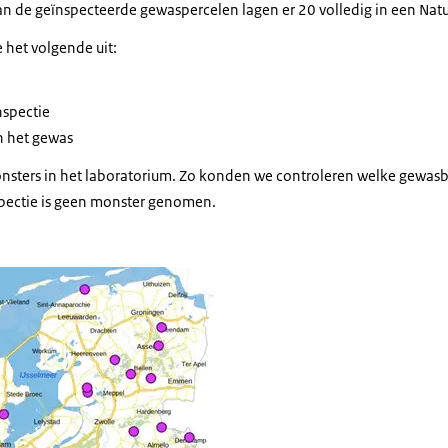
n de geïnspecteerde gewaspercelen lagen er 20 volledig in een Nat
e het volgende uit:
nspectie
 het gewas
sters in het laboratorium. Zo konden we controleren welke gewa
nspectie is geen monster genomen.