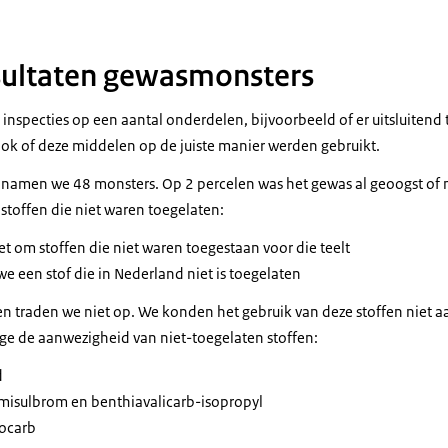
sultaten gewasmonsters
 inspecties op een aantal onderdelen, bijvoorbeeld of er uitsluiten
ok of deze middelen op de juiste manier werden gebruikt.
s namen we 48 monsters. Op 2 percelen was het gewas al geoogst of 
toffen die niet waren toegelaten:
et om stoffen die niet waren toegestaan voor die teelt
e een stof die in Nederland niet is toegelaten
en traden we niet op. We konden het gebruik van deze stoffen niet a
e de aanwezigheid van niet-toegelaten stoffen:
d
amisulbrom en benthiavalicarb-isopropyl
ocarb