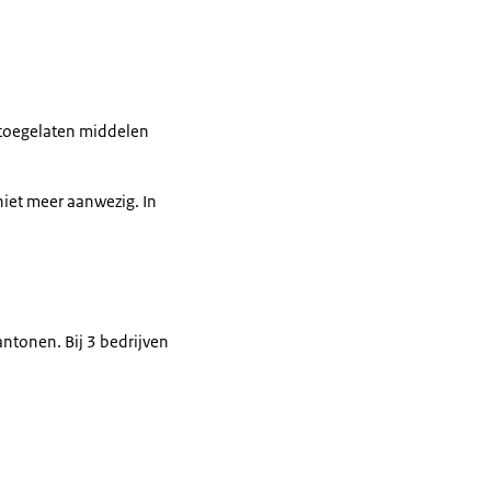
d toegelaten middelen
niet meer aanwezig. In
antonen. Bij 3 bedrijven