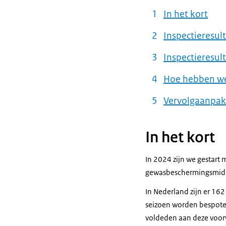
In het kort
Inspectieresul
Inspectieresu
Hoe hebben w
Vervolgaanpak
In het kort
In 2024 zijn we gestart 
gewasbeschermingsmidde
In Nederland zijn er 16
seizoen worden bespote
voldeden aan deze voorw