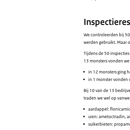
Inspectiere
We controleerden bij 50
werden gebruikt. Maar o
Tijdens de 50 inspectie
13 monsters vonden we s
in 12 monsters ging h
in 1 monster vonden w
Bij 10 van de 13 bedrijv
traden we wel op vanweg
aardappel: flonicami
uien: ametoctradin, 
suikerbieten: propam