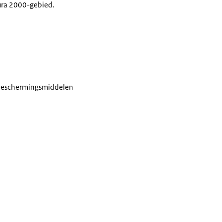
ura 2000-gebied.
sbeschermingsmiddelen