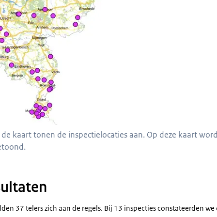
de kaart tonen de inspectielocaties aan. Op deze kaart wor
etoond.
sultaten
lden 37 telers zich aan de regels. Bij 13 inspecties constateerden we 