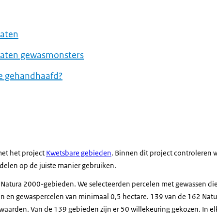
taten
ltaten gewasmonsters
e gehandhaafd?
met het project
Kwetsbare gebieden
. Binnen dit project controleren w
len op de juiste manier gebruiken.
2 Natura 2000-gebieden. We selecteerden percelen met gewassen di
n en gewaspercelen van minimaal 0,5 hectare. 139 van de 162 Nat
aarden. Van de 139 gebieden zijn er 50 willekeuring gekozen. In e