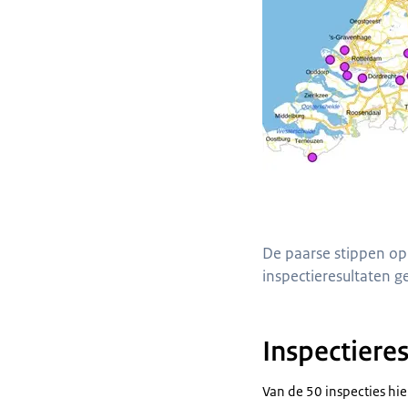
De paarse stippen op 
inspectieresultaten g
Inspectiere
Van de 50 inspecties hie