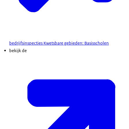
bedrijfsinspecties Kwetsbare gebieden: Basisscholen
bekijk de