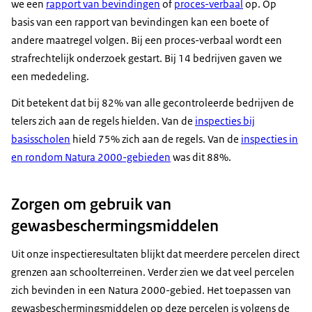
we een
rapport van bevindingen
of
proces-verbaal
op. Op
basis van een rapport van bevindingen kan een boete of
andere maatregel volgen. Bij een proces-verbaal wordt een
strafrechtelijk onderzoek gestart. Bij 14 bedrijven gaven we
een mededeling.
Dit betekent dat bij 82% van alle gecontroleerde bedrijven de
telers zich aan de regels hielden. Van de
inspecties bij
basisscholen
hield 75% zich aan de regels. Van de
inspecties in
en rondom Natura 2000-gebieden
was dit 88%.
Zorgen om gebruik van
gewasbeschermingsmiddelen
Uit onze inspectieresultaten blijkt dat meerdere percelen direct
grenzen aan schoolterreinen. Verder zien we dat veel percelen
zich bevinden in een Natura 2000-gebied. Het toepassen van
gewasbeschermingsmiddelen op deze percelen is volgens de