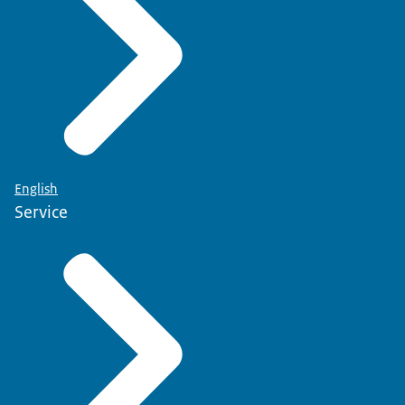
English
Service