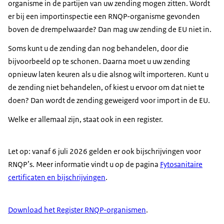
organisme in de partijen van uw zending mogen zitten. Wordt
er bij een importinspectie een RNQP-organisme gevonden
boven de drempelwaarde? Dan mag uw zending de EU niet in.
Soms kunt u de zending dan nog behandelen, door die
bijvoorbeeld op te schonen. Daarna moet u uw zending
opnieuw laten keuren als u die alsnog wilt importeren. Kunt u
de zending niet behandelen, of kiest u ervoor om dat niet te
doen? Dan wordt de zending geweigerd voor import in de EU.
Welke er allemaal zijn, staat ook in een register.
Let op: vanaf 6 juli 2026 gelden er ook bijschrijvingen voor
RNQP’s. Meer informatie vindt u op de pagina
Fytosanitaire
certificaten en bijschrijvingen
.
Download het Register RNQP-organismen
.