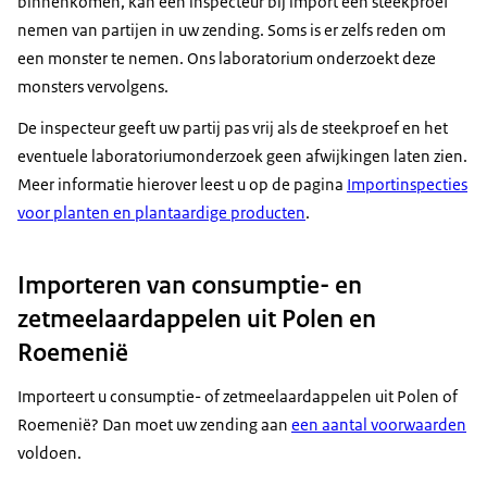
binnenkomen, kan een inspecteur bij import een steekproef
nemen van partijen in uw zending. Soms is er zelfs reden om
een monster te nemen. Ons laboratorium onderzoekt deze
monsters vervolgens.
De inspecteur geeft uw partij pas vrij als de steekproef en het
eventuele laboratoriumonderzoek geen afwijkingen laten zien.
Meer informatie hierover leest u op de pagina
Importinspecties
voor planten en plantaardige producten
.
Importeren van consumptie- en
zetmeelaardappelen uit Polen en
Roemenië
Importeert u consumptie- of zetmeelaardappelen uit Polen of
Roemenië? Dan moet uw zending aan
een aantal voorwaarden
voldoen.