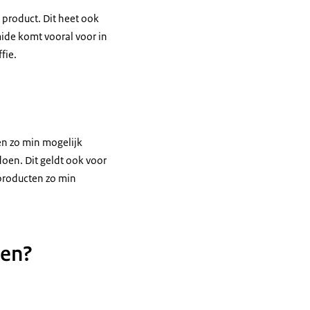
 product. Dit heet ook
ide komt vooral voor in
fie.
en zo min mogelijk
oen. Dit geldt ook voor
 producten zo min
ken?