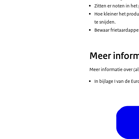
Zitten er noten in he
Hoe kleiner het produ
te snijden.
Bewaar frietaardappe
Meer inform
Meer informatie over (
In bijlage I van de E