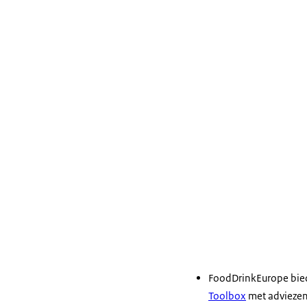
FoodDrinkEurope bie
Toolbox
met adviezen