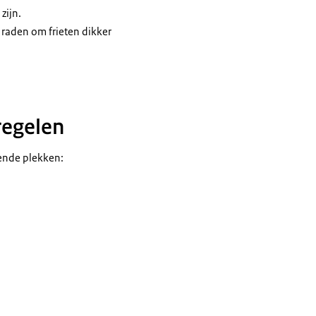
zijn.
 raden om frieten dikker
regelen
ende plekken: