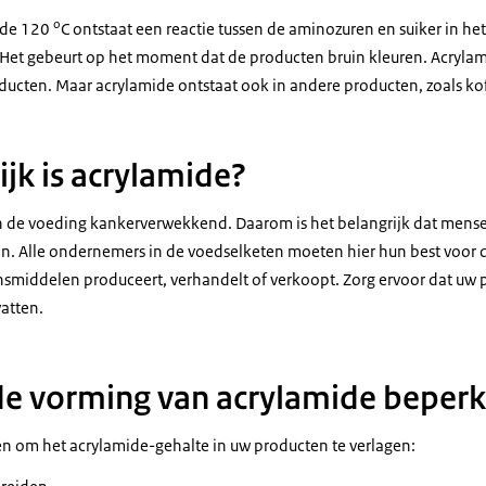
o
 de 120
C ontstaat een reactie tussen de aminozuren en suiker in het
. Het gebeurt op het moment dat de producten bruin kleuren. Acrylam
ucten. Maar acrylamide ontstaat ook in andere producten, zoals kof
ijk is acrylamide?
in de voeding kankerverwekkend. Daarom is het belangrijk dat mens
n. Alle ondernemers in de voedselketen moeten hier hun best voor d
vensmiddelen produceert, verhandelt of verkoopt. Zorg ervoor dat uw
atten.
de vorming van acrylamide beper
n om het acrylamide-gehalte in uw producten te verlagen: