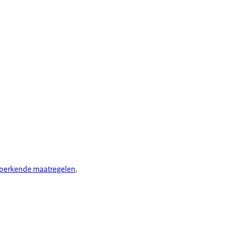
beperkende maatregelen
.