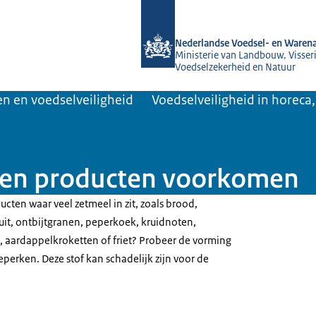
Naar de homepage van NVWA
Nederlandse Voedsel- en Warena
Ministerie van Landbouw, Visseri
Voedselzekerheid en Natuur
n en voedselveiligheid
Voedselveiligheid in horeca
ken producten voorkomen
ucten waar veel zetmeel in zit, zoals brood,
uit, ontbijtgranen, peperkoek, kruidnoten,
, aardappelkroketten of friet? Probeer de vorming
perken. Deze stof kan schadelijk zijn voor de