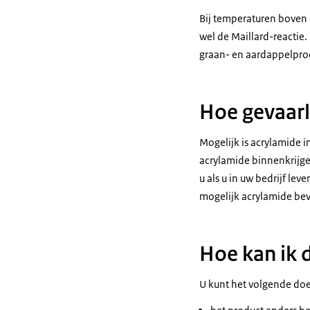
Bij temperaturen boven
wel de Maillard-reactie
graan- en aardappelprod
Hoe gevaarl
Mogelijk is acrylamide 
acrylamide binnenkrijge
u als u in uw bedrijf le
mogelijk acrylamide bev
Hoe kan ik 
U kunt het volgende doe