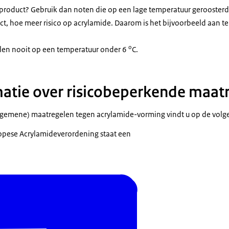
t product? Gebruik dan noten die op een lage temperatuur geroosterd 
ct, hoe meer risico op acrylamide. Daarom is het bijvoorbeeld aan te
o
len nooit op een temperatuur onder 6
C.
atie over risicobeperkende maat
algemene) maatregelen tegen acrylamide-vorming vindt u op de volg
uropese Acrylamideverordening staat een