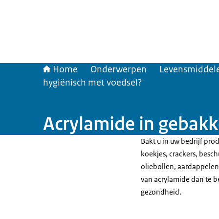
Home
Onderwerpen
Levensmiddele
hygiënisch met voedsel?
Acrylamide in gebak
Bakt u in uw bedrijf prod
koekjes, crackers, besch
oliebollen, aardappelen
van acrylamide dan te be
gezondheid.