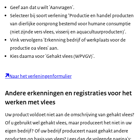
Geef aan dat u wilt 'Aanvragen'.
Selecteer bij soort verlening ‘Productie en handel producten
van dierlijke oorsprong bestemd voor humane consumptie
(niet zijnde vers vlees, visserij en aquacultuurproducten)'.
Vink vervolgens 'Erkenning bedrijf of werkplaats voor de
productie oa vlees' aan.
Kies daarna voor 'Gehakt vlees (WPVGV)'.
Naar het verleningenformulier
Andere erkenningen en registraties voor het
werken met vlees
Uw product voldoet niet aan de omschrijving van gehakt vlees?
Of u gebruikt wel gehakt vlees, maar produceert het niet in uw
eigen bedrijf? Of uw bedrijf produceert naast gehakt andere
producten op basis van vlees? Lees dan de volgende pagina's: