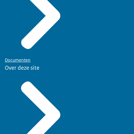
Documenten
Over deze site