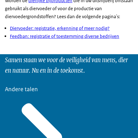
Worden de
dierlijke bijproducten
die in uw uitsnijderij ontstaan
gebruikt als diervoeder of voor de productie van
diervoedergrondstoffen? Lees dan de volgende pagina's:
Diervoeder: registratie, erkenning of meer nodig?
Feedban: registratie of toestemming diverse bedrijven
Samen staan we voor de veiligheid van mens, dier
en natuur. Nu en in de toekomst.
Andere talen