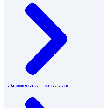
Erkenning en vergunningen aanvragen