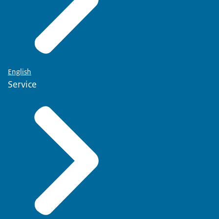
English
Service