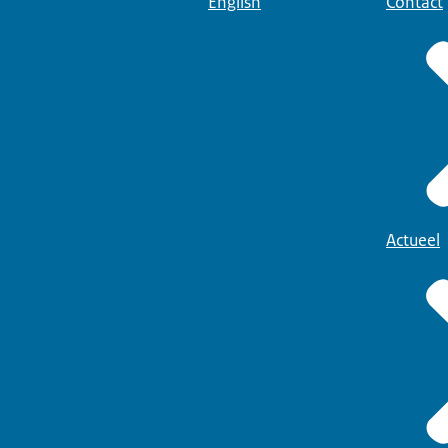
English
Contact
Actueel