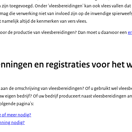
n zijn toegevoegd. Onder 'vleesbereidingen' kan ook vlees vallen dat
mag die verwerking niet van invloed zijn op de inwendige spierweefse
 namelijk altijd de kenmerken van vers vlees.
voor de productie van vleesbereidingen? Dan moet u daarvoor een
er
nningen en registraties voor het
 aan de omschrijving van vleesbereidingen? Of u gebruikt wel vlees
 uw eigen bedrijf? Of uw bedrijf produceert naast vleesbereidingen a
volgende pagina's:
ng of meer nodig?
nning nodig?