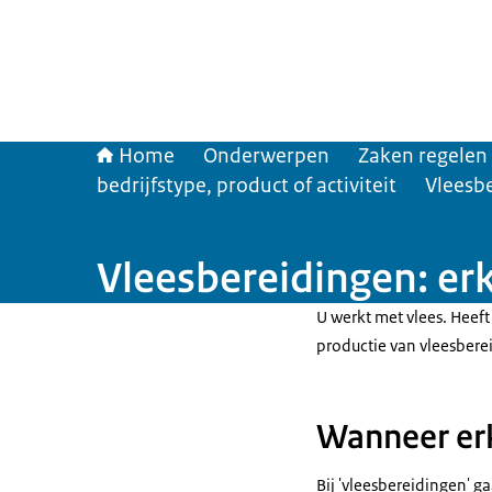
Home
Onderwerpen
Zaken regelen
bedrijfstype, product of activiteit
Vleesb
Vleesbereidingen: er
U werkt met vlees. Heeft
productie van vleesbere
Wanneer er
Bij 'vleesbereidingen' g