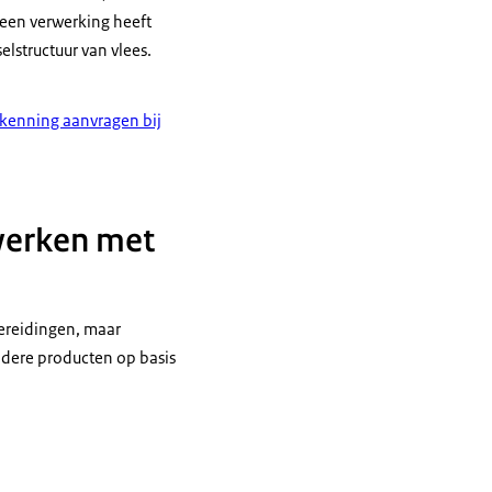
 een verwerking heeft
lstructuur van vlees.
kenning aanvragen bij
 werken met
bereidingen, maar
ndere producten op basis