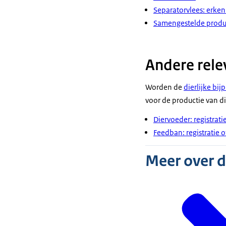
Separatorvlees: erke
Samengestelde product
Andere rele
Worden de
dierlijke bi
voor de productie van d
Diervoeder: registrat
Feedban: registratie 
Meer over 