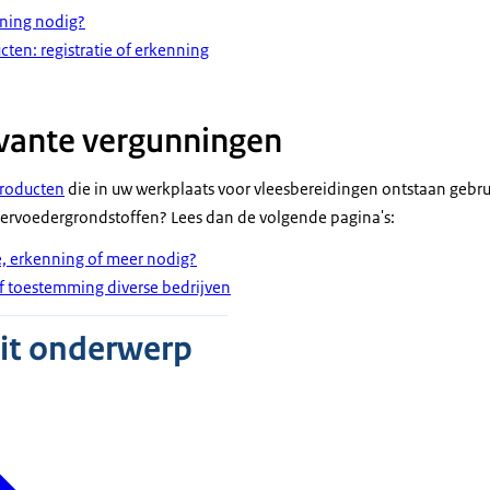
nning nodig?
en: registratie of erkenning
vante vergunningen
jproducten
die in uw werkplaats voor vleesbereidingen ontstaan gebrui
iervoedergrondstoffen? Lees dan de volgende pagina's:
ie, erkenning of meer nodig?
of toestemming diverse bedrijven
dit onderwerp