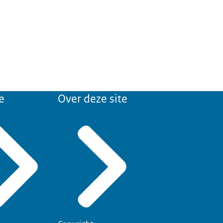
e
Over deze site