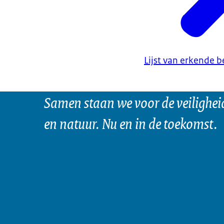
Lijst van erkende b
Samen staan we voor de veilighei
en natuur. Nu en in de toekomst.