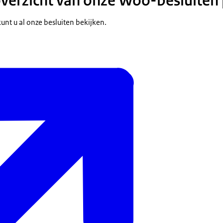
overzicht van onze Woo-besluiten 
unt u al onze besluiten bekijken.