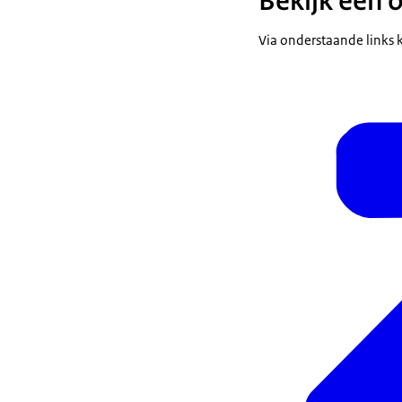
Bekijk een 
Via onderstaande links k