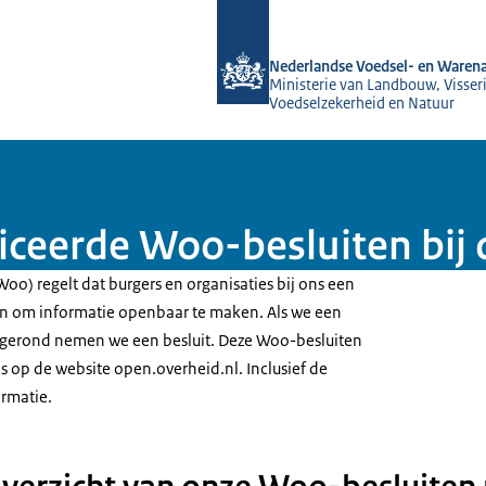
Naar de homepage van NVWA
Nederlandse Voedsel- en Warena
Ministerie van Landbouw, Visseri
Voedselzekerheid en Natuur
liceerde Woo-besluiten bi
oo) regelt dat burgers en organisaties bij ons een
n om informatie openbaar te maken. Als we een
erond nemen we een besluit. Deze Woo-besluiten
s op de website open.overheid.nl. Inclusief de
rmatie.