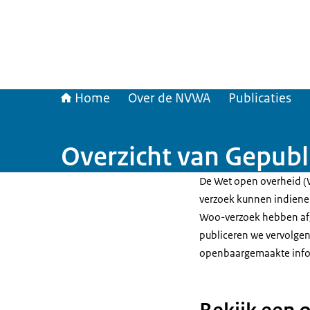
Home
Over de NVWA
Publicaties
Overzicht van Gepub
De Wet open overheid (W
verzoek kunnen indiene
Woo-verzoek hebben afg
publiceren we vervolgen
openbaargemaakte info