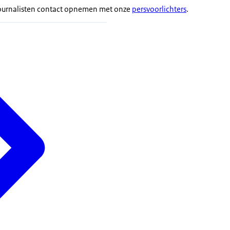
ournalisten contact opnemen met onze
persvoorlichters
.