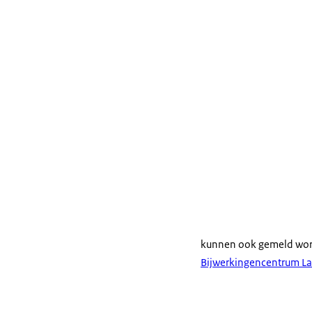
kunnen ook gemeld wor
Bijwerkingencentrum L