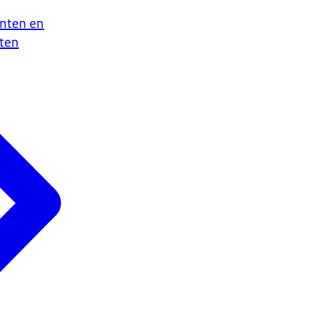
nten en
ten