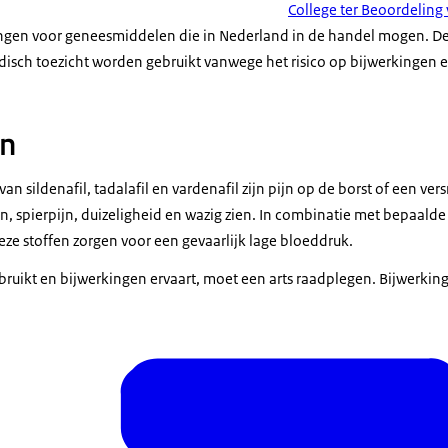
College ter Beoordelin
ngen voor geneesmiddelen die in Nederland in de handel mogen. 
isch toezicht worden gebruikt vanwege het risico op bijwerkingen
en
n sildenafil, tadalafil en vardenafil zijn pijn op de borst of een ver
, spierpijn, duizeligheid en wazig zien. In combinatie met bepaal
ze stoffen zorgen voor een gevaarlijk lage bloeddruk.
bruikt en bijwerkingen ervaart, moet een arts raadplegen. Bijwerki