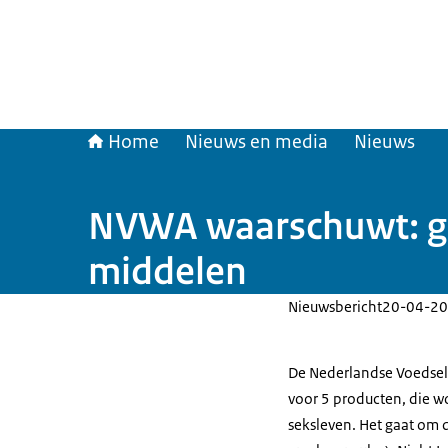
Home
Nieuws en media
Nieuws
NVWA waarschuwt: gev
middelen
Nieuwsbericht
20-04-20
De Nederlandse Voedsel
voor 5 producten, die w
seksleven. Het gaat om d