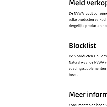
Meld verko
De NVWA raadt consument
zulke producten verkoc
dergelijke producten no
Blocklist
De 5 producten LibiForMe
Natural waar de NVWA v
voedingssupplementen 
bevat.
Meer inform
Consumenten en bedrij