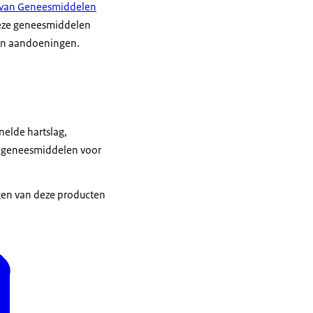
g van Geneesmiddelen
Deze geneesmiddelen
 en aandoeningen.
snelde hartslag,
de geneesmiddelen voor
ngen van deze producten