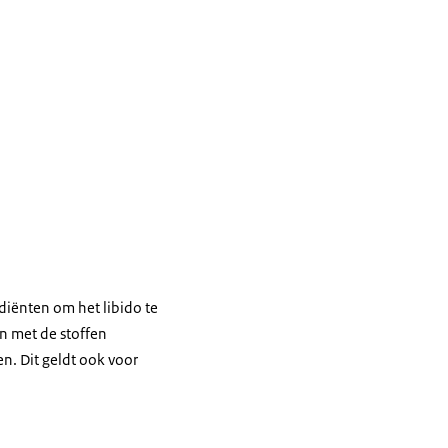
diënten om het libido te
n met de stoffen
en. Dit geldt ook voor