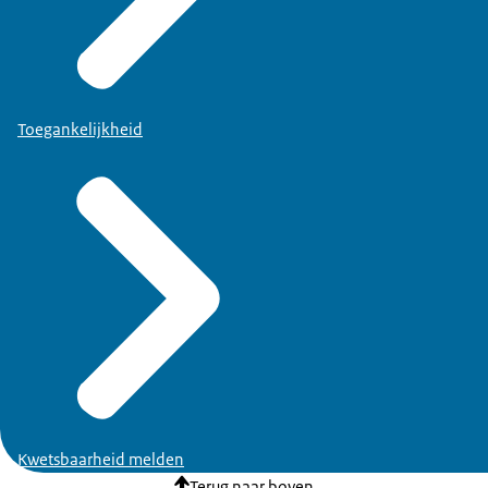
Toegankelijkheid
Kwetsbaarheid melden
Terug naar boven