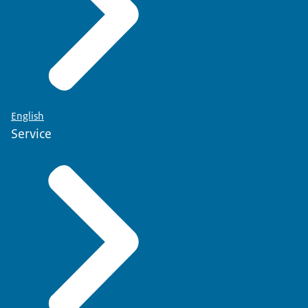
English
Service