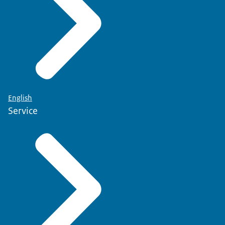
English
Service