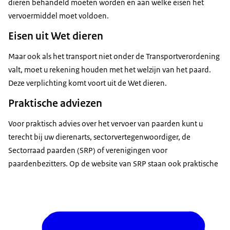
dieren behandeld moeten worden en aan welke eisen het
vervoermiddel moet voldoen.
Eisen uit Wet dieren
Maar ook als het transport niet onder de Transportverordening
valt, moet u rekening houden met het welzijn van het paard.
Deze verplichting komt voort uit de Wet dieren.
Praktische adviezen
Voor praktisch advies over het vervoer van paarden kunt u
terecht bij uw dierenarts, sectorvertegenwoordiger, de
vraag deze aan bij de NVWA
Sectorraad paarden (SRP) of verenigingen voor
getuigschrift van vakbekwaamheid:
paardenbezitters. Op de website van SRP staan ook praktische