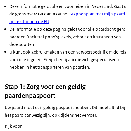
Deze informatie geldt alleen voor reizen in Nederland. Gaat u
de grens over? Ga dan naar het
Stappenplan met mijn paard
op reis binnen de EU
.
De informatie op deze pagina geldt voor alle paardachtigen:
paarden (inclusief pony’s), ezels, zebra’s en kruisingen van
deze soorten.
U kunt ook gebruikmaken van een vervoersbedrijf om de reis
voor u te regelen. Er zijn bedrijven die zich gespecialiseerd
hebben in het transporteren van paarden.
Stap 1: Zorg voor een geldig
paardenpaspoort
Uw paard moet een geldig paspoort hebben. Dit moet altijd bij
het paard aanwezig zijn, ook tijdens het vervoer.
Kijk voor