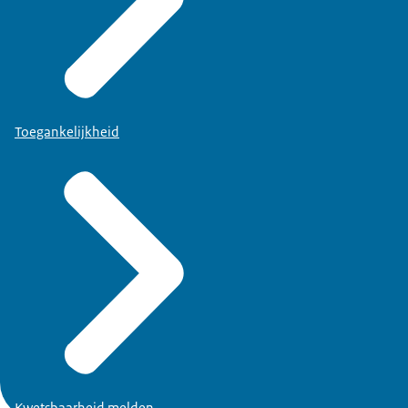
Toegankelijkheid
Kwetsbaarheid melden