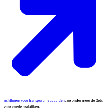
vraag deze aan bij het CBR
richtlijnen voor transport met paarden
, zie onder meer de Gids
vervoersdocument: dit document mag u zelf
voor goede praktijken.
opstellen