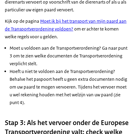
dierenarts vervoert op voorschrift van de dierenarts of als u als
particulier uw eigen paard vervoert.
Kijk op de pagina
Moet ik bij het transport van mijn paard aan
de Transportverordening voldoen?
om er achter te komen
welke regels voor u gelden.
Moet u voldoen aan de Transportverordening? Ga naar punt
3 om te zien welke documenten de Transportverordening
verplicht stelt.
Hoeft u niet te voldoen aan de Transportverordening?
Behalve het paspoort heeft u geen extra documenten nodig
om uw paard te mogen vervoeren. Tijdens het vervoer moet
u wel rekening houden met het welzijn van uw paard (zie
punt 4).
Stap 3: Als het vervoer onder de Europese
Transportverordening valt: check welke