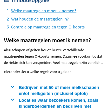
Inhoudsopgave
Welke maatregelen moet ik nemen?
Wat houden de maatregelen in?
Controle op maatregelen tegen Q-koorts
Welke maatregelen moet ik nemen?
Als u schapen of geiten houdt, kunt u verschillende
maatregelen tegen Q-koorts nemen. Daarmee voorkomt u dat
de ziekte zich kan verspreiden. Veel maatregelen zijn verplicht.
Hieronder ziet u welke regels voor u gelden.
Bedrijven met 50 of meer melkschapen
en/of melkgeiten (inclusief opfok)
U moet aan de volgende wettelijke eisen voldoen:
Locaties waar bezoekers komen, zoals
kinderboerderijen en bedrijven met