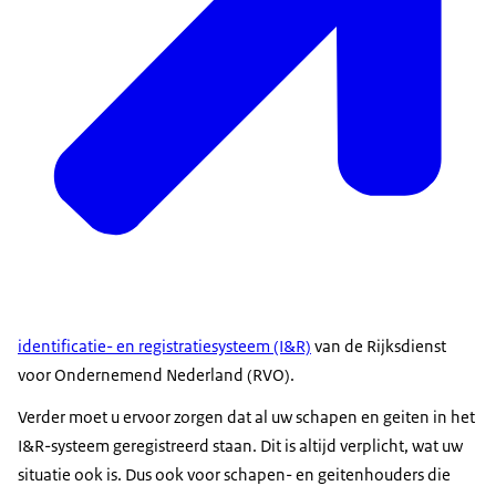
Meldwijzer Dierziekten
.
Bekijk hieronder de uitleg over de maatregelen.
identificatie- en registratiesysteem (I&R)
van de Rijksdienst
voor Ondernemend Nederland (RVO).
Verder moet u ervoor zorgen dat al uw schapen en geiten in het
I&R-systeem geregistreerd staan. Dit is altijd verplicht, wat uw
situatie ook is. Dus ook voor schapen- en geitenhouders die