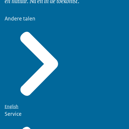
en natuur. Nu en in de toekomst.
Andere talen
English
Service