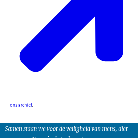
ons archief
.
Samen staan we voor de veiligheid van mens, dier