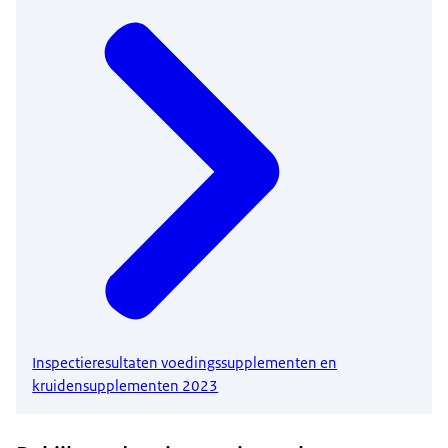
Inspectieresultaten voedingssupplementen en
kruidensupplementen 2023