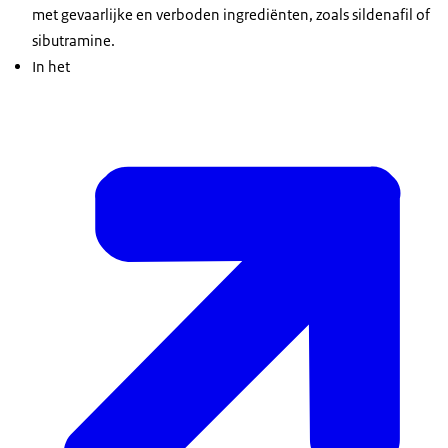
met gevaarlijke en verboden ingrediënten, zoals sildenafil of
sibutramine.
In het