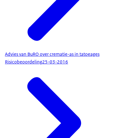
Advies van BuRO over crematie-as in tatoeages
Risicobeoordeling
25-03-2016