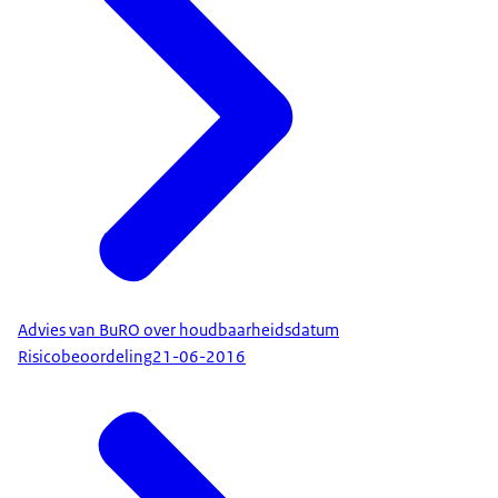
Advies van BuRO over houdbaarheidsdatum
Risicobeoordeling
21-06-2016