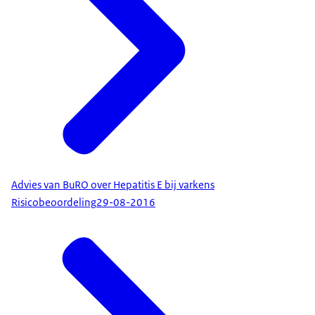
Advies van BuRO over Hepatitis E bij varkens
Risicobeoordeling
29-08-2016