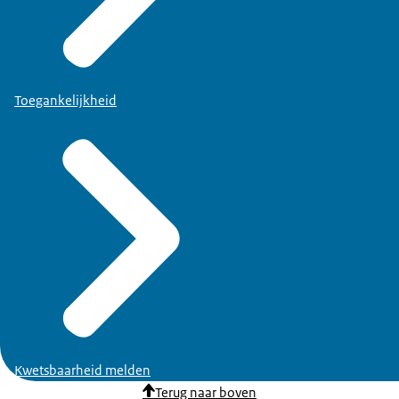
Toegankelijkheid
Kwetsbaarheid melden
Terug naar boven