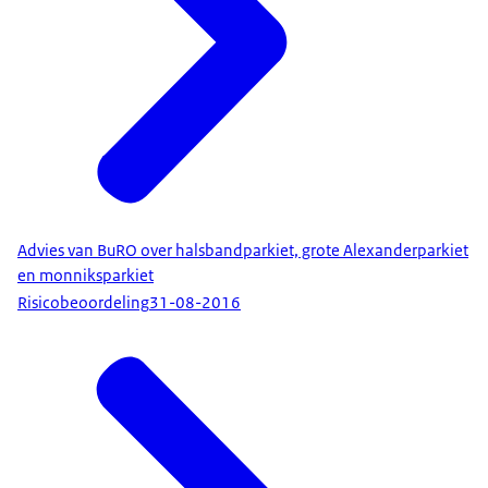
Advies van BuRO over halsbandparkiet, grote Alexanderparkiet
en monniksparkiet
Risicobeoordeling
31-08-2016