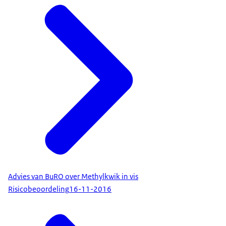
Advies van BuRO over Methylkwik in vis
Risicobeoordeling
16-11-2016