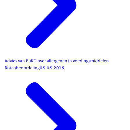
Advies van BuRO over allergenen in voedingsmiddelen
Risicobeoordeling
06-06-2016