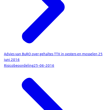
Advies van BuRO over gehaltes TTX in oesters en mosselen 25
juni 2016
Risicobeoordeling
25-06-2016