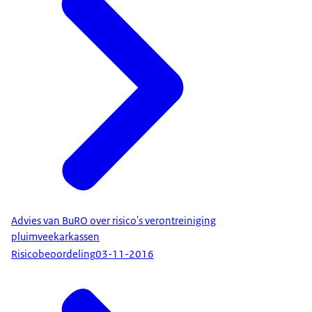
Advies van BuRO over risico's verontreiniging
pluimveekarkassen
Risicobeoordeling
03-11-2016