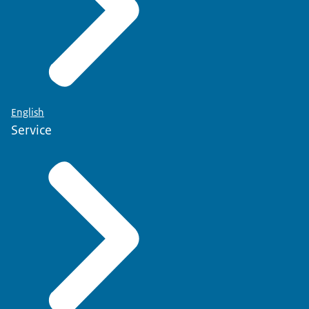
English
Service