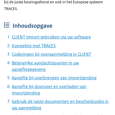
bij de juiste keuringsdienst en ook in het Europese systeem
TRACES.
Inhoudsopgave
CLIENT Import gebruiken via uw software
Koppeling met TRACES
Coderingen bij vooraanmelding in CLIENT
Belangrijke aandachtspunten in uw
aangiftegegevens
Aangifte bij overbrengen van importzending
Aangifte bij doorvoer en overladen van
importzending
Gebruik de juiste documenten en bescheidcodes in
uw aanmelding