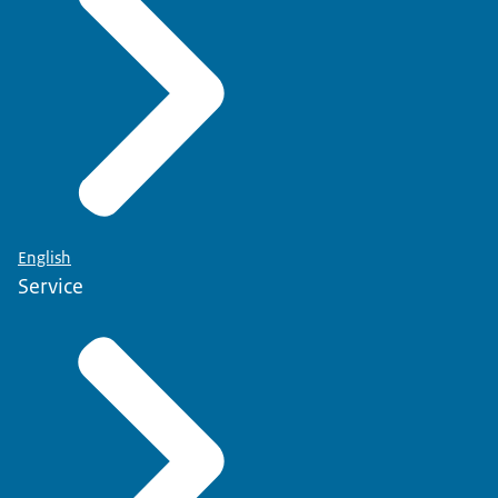
English
Service