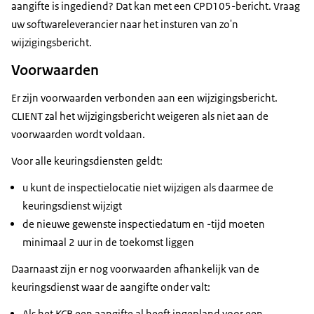
aangifte is ingediend? Dat kan met een CPD105-bericht. Vraag
uw softwareleverancier naar het insturen van zo'n
wijzigingsbericht.
Voorwaarden
Er zijn voorwaarden verbonden aan een wijzigingsbericht.
CLIENT zal het wijzigingsbericht weigeren als niet aan de
voorwaarden wordt voldaan.
Voor alle keuringsdiensten geldt:
u kunt de inspectielocatie niet wijzigen als daarmee de
keuringsdienst wijzigt
de nieuwe gewenste inspectiedatum en -tijd moeten
minimaal 2 uur in de toekomst liggen
Daarnaast zijn er nog voorwaarden afhankelijk van de
keuringsdienst waar de aangifte onder valt:
Als het KCB een aangifte al heeft ingepland voor een