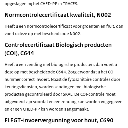
opgeslagen bij het CHED-PP in TRACES.
Normcontrolecertificaat kwaliteit, N002
Heeft u een normcontrolecertificaat voor groenten en fruit, dan
voert u deze op met bescheidcode N002.
Controlecertificaat Biologisch producten
(COI), C644
Heeft u een zending met biologische producten, dan voert u
deze op met bescheidcode C644. Zorg ervoor dat u het COI-
nummer correct invoert. Naast de fytosanitaire controles door
keuringsdiensten, worden zendingen met biologische
producten gecontroleerd door SKAL. De COI-controle moet
uitgevoerd zijn voordat er een zending kan worden vrijgegeven
en er een CHED-PP kan worden aangemaakt.
FLEGT-invoervergunning voor hout, C690