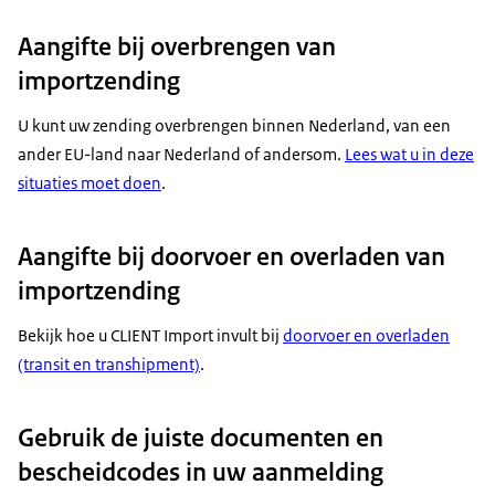
Aangifte bij overbrengen van
importzending
U kunt uw zending overbrengen binnen Nederland, van een
ander EU-land naar Nederland of andersom.
Lees wat u in deze
situaties moet doen
.
Aangifte bij doorvoer en overladen van
importzending
Bekijk hoe u CLIENT Import invult bij
doorvoer en overladen
(transit en transhipment)
.
Gebruik de juiste documenten en
bescheidcodes in uw aanmelding