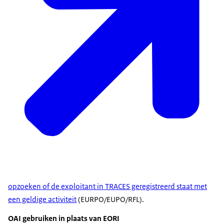
opzoeken of de exploitant in TRACES geregistreerd staat met
een geldige activiteit
(EURPO/EUPO/RFL).
OAI gebruiken in plaats van EORI