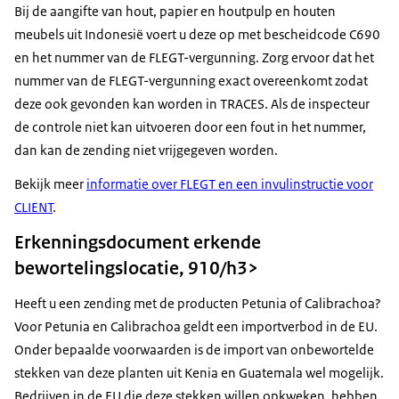
Bij de aangifte van hout, papier en houtpulp en houten
meubels uit Indonesië voert u deze op met bescheidcode C690
en het nummer van de FLEGT-vergunning. Zorg ervoor dat het
nummer van de FLEGT-vergunning exact overeenkomt zodat
deze ook gevonden kan worden in TRACES. Als de inspecteur
de controle niet kan uitvoeren door een fout in het nummer,
dan kan de zending niet vrijgegeven worden.
Bekijk meer
informatie over FLEGT en een invulinstructie voor
CLIENT
.
Erkenningsdocument erkende
bewortelingslocatie, 910/h3>
Heeft u een zending met de producten Petunia of Calibrachoa?
Voor Petunia en Calibrachoa geldt een importverbod in de EU.
Onder bepaalde voorwaarden is de import van onbewortelde
stekken van deze planten uit Kenia en Guatemala wel mogelijk.
Bedrijven in de EU die deze stekken willen opkweken, hebben