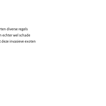
rten diverse regels
n echter wel schade
 deze invasieve exoten