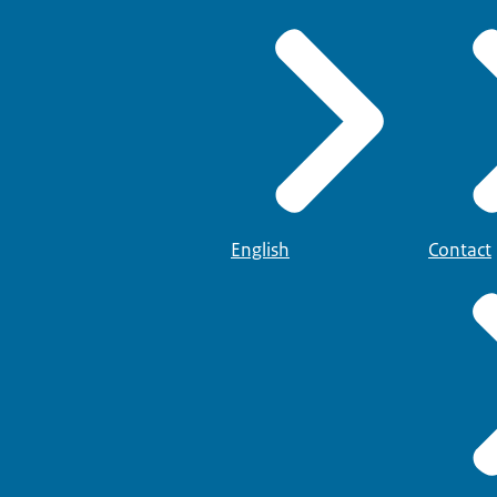
English
Contact