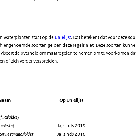
en waterplanten staat op de
Unielijst
. Dat betekent dat voor deze soo
 hier genoemde soorten gelden deze regels niet. Deze soorten kunne
viseert de overheid om maatregelen te nemen om te voorkomen dat
n of zich verder verspreiden.
Naam
Op Unielijst
filiculoides
)
 molesta
)
Ja, sinds 2019
otyle ranunculoides
)
Ja, sinds 2016