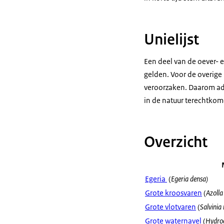
Unielijst
Een deel van de oever- 
gelden. Voor de overige
veroorzaken. Daarom ad
in de natuur terechtkome
Overzicht
Egeria
(
Egeria densa)
Grote kroosvaren
(
Azolla 
Grote vlotvaren
(
Salvinia
Grote waternavel
(
Hydroc