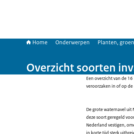
Home
Onderwerpen
Planten, groen
Overzicht soorten in
Een overzicht van de 1
veroorzaken in of op de 
De grote waternavel uit
deze soort geregeld voor
Nederland vestigen, omda
in korte tijd sterk uitb