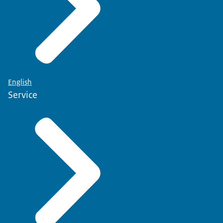
English
Service