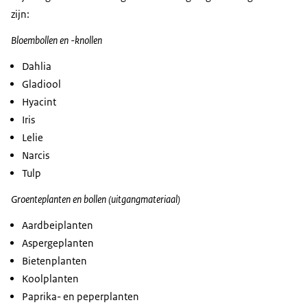
zijn:
Bloembollen en -knollen
Dahlia
Gladiool
Hyacint
Iris
Lelie
Narcis
Tulp
Groenteplanten en bollen (uitgangmateriaal)
Aardbeiplanten
Aspergeplanten
Bietenplanten
Koolplanten
Paprika- en peperplanten