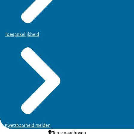
Toegankelijkheid
Kwetsbaarheid melden
Terug naar boven