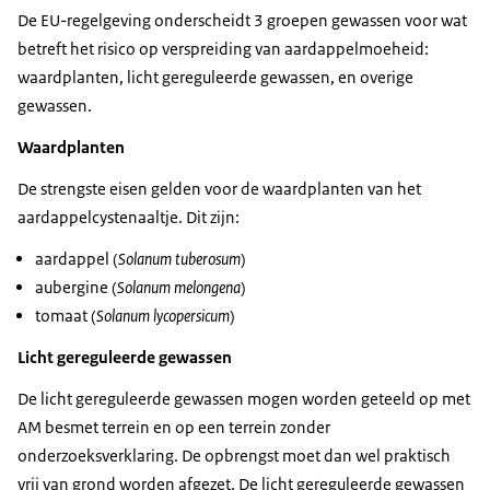
De EU-regelgeving onderscheidt 3 groepen gewassen voor wat
betreft het risico op verspreiding van aardappelmoeheid:
waardplanten, licht gereguleerde gewassen, en overige
gewassen.
Waardplanten
De strengste eisen gelden voor de waardplanten van het
aardappelcystenaaltje. Dit zijn:
aardappel (
Solanum tuberosum
)
aubergine (
Solanum melongena
)
tomaat (
Solanum lycopersicum
)
Licht gereguleerde gewassen
De licht gereguleerde gewassen mogen worden geteeld op met
AM besmet terrein en op een terrein zonder
onderzoeksverklaring. De opbrengst moet dan wel praktisch
vrij van grond worden afgezet. De licht gereguleerde gewassen