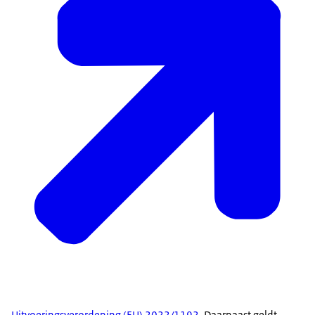
Uitvoeringsverordening (EU) 2022/1192
. Daarnaast geldt