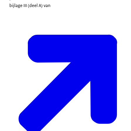
bijlage III (deel A) van