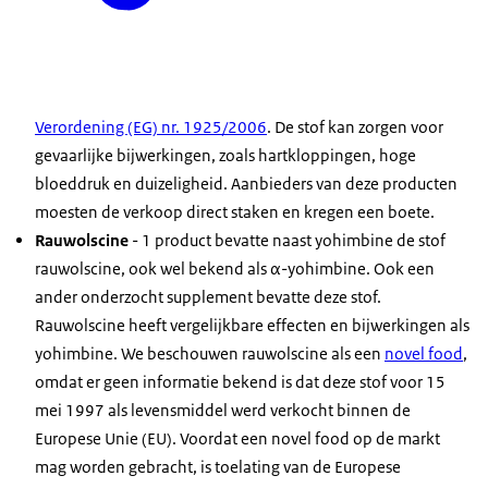
Verordening (EG) nr. 1925/2006
. De stof kan zorgen voor
gevaarlijke bijwerkingen, zoals hartkloppingen, hoge
bloeddruk en duizeligheid. Aanbieders van deze producten
moesten de verkoop direct staken en kregen een boete.
Rauwolscine
- 1 product bevatte naast yohimbine de stof
rauwolscine, ook wel bekend als α-yohimbine. Ook een
ander onderzocht supplement bevatte deze stof.
Rauwolscine heeft vergelijkbare effecten en bijwerkingen als
yohimbine. We beschouwen rauwolscine als een
novel food
,
omdat er geen informatie bekend is dat deze stof voor 15
mei 1997 als levensmiddel werd verkocht binnen de
Europese Unie (EU). Voordat een novel food op de markt
mag worden gebracht, is toelating van de Europese