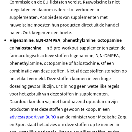
Commissie en de EU-lidstaten vereist. Rauwolscine is niet
toegelaten en daarom is deze stof verboden in
supplementen. Aanbieders van supplementen met
rauwolscine moesten hun producten direct uit de handel
halen. Ook kregen ze een boete.
Higenamine
,
N,N-DMPEA
,
phenethylamine
,
octopamine
en
halostachine
– In 5 pre-workout-supplementen zaten de
farmacologisch actieve stoffen higenamine, N,N-DMPEA,
phenethylamine, octopamine of halostachine. Of een
combinatie van deze stoffen. Niet al deze stoffen stonden op
het etiket vermeld. Deze stoffen kunnen in een hoge
dosering gevaarlijk zijn. Er zijn nog geen wettelijke regels
voor het gebruik van deze stoffen in supplementen.
Daardoor konden wij niet handhavend optreden en zijn
producten met deze stoffen gewoon te koop. In een
adviesrapport van BuRO
aan de minister voor Medische Zorg
en Sport staat het advies om deze stoffen op te nemen in