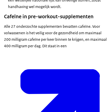
een wettelijke nationale lijst van onveilige stoffen, zodat
handhaving wel mogelijk wordt.
Cafeïne in pre-workout-supplementen
Alle 27 onderzochte supplementen bevatten cafeïne. Voor
volwassenen is het veilig voor de gezondheid om maximaal
200 milligram cafeïne per keer binnen te krijgen, en maximaal
400 milligram per dag. Dit staat in een