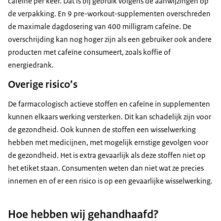
cafeïne per keer. Dat is bij gebruik volgens de aanwijzingen op
de verpakking. En 9 pre-workout-supplementen overschreden
de maximale dagdosering van 400 milligram cafeïne. De
overschrijding kan nog hoger zijn als een gebruiker ook andere
producten met cafeïne consumeert, zoals koffie of
energiedrank.
Overige risico’s
De farmacologisch actieve stoffen en cafeïne in supplementen
kunnen elkaars werking versterken. Dit kan schadelijk zijn voor
de gezondheid. Ook kunnen de stoffen een wisselwerking
hebben met medicijnen, met mogelijk ernstige gevolgen voor
de gezondheid. Het is extra gevaarlijk als deze stoffen niet op
het etiket staan. Consumenten weten dan niet wat ze precies
innemen en of er een risico is op een gevaarlijke wisselwerking.
Hoe hebben wij gehandhaafd?