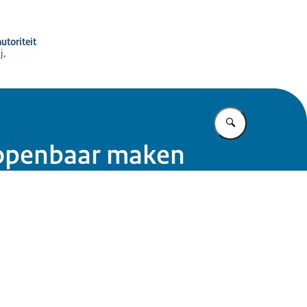
utoriteit
j,
Vul in wat u z
 openbaar maken