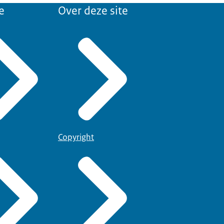
e
Over deze site
Copyright