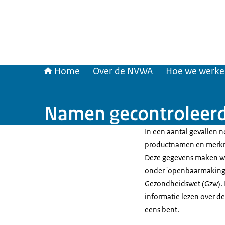
Home
Over de NVWA
Hoe we werk
Namen gecontroleerd
In een aantal gevallen
productnamen en merkna
Deze gegevens maken we
onder 'openbaarmaking'
Gezondheidswet (Gzw). B
informatie lezen over de
eens bent.