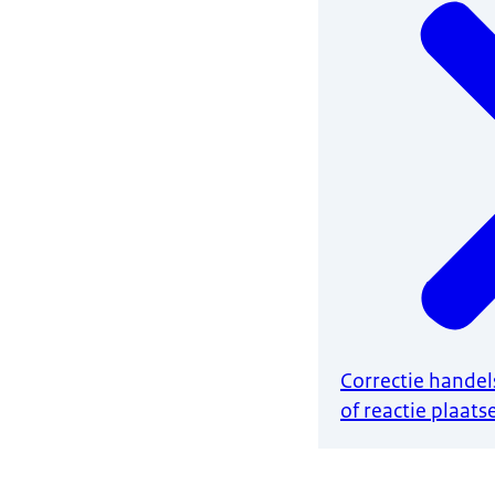
Correctie hande
of reactie plaats