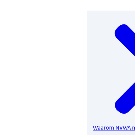
Waarom NVWA n