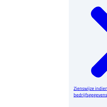
Zienswijze indi
bedrijfsgegeven