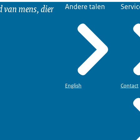
d van mens, dier
Andere talen
Servic
English
Contact