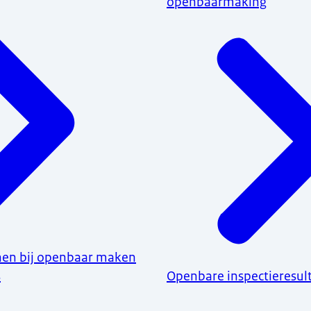
openbaarmaking
enen bij openbaar maken
s
Openbare inspectieresul