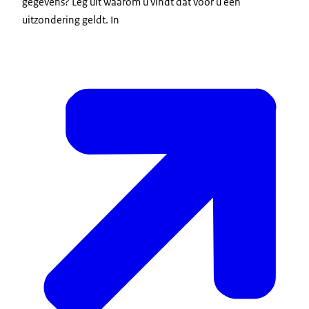
gegevens? Leg uit waarom u vindt dat voor u een
uitzondering geldt. In