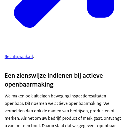
Rechtspraak.nl
.
Een zienswijze indienen bij actieve
openbaarmaking
We maken ook uit eigen beweging inspectieresultaten
openbaar. Dit noemen we actieve openbaarmaking. We
vermelden dan ook de namen van bedrijven, producten of
merken. Als het om uw bedrijf, product of merk gaat, ontvangt
u van ons een brief. Daarin staat dat we gegevens openbaar