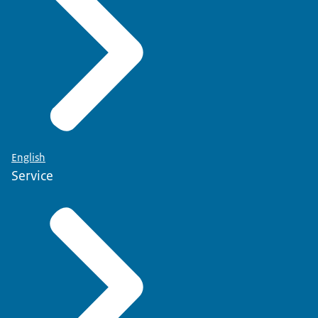
English
Service