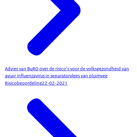
Advies van BuRO over de risico’s voor de volksgezondheid van
aviair influenzavirus in separatorvlees van pluimvee
Risicobeoordeling
22-02-2021