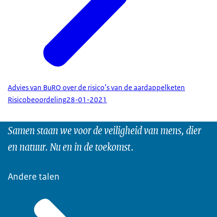
Advies van BuRO over de risico’s van de aardappelketen
Risicobeoordeling
28-01-2021
Samen staan we voor de veiligheid van mens, dier
en natuur. Nu en in de toekomst.
Andere talen