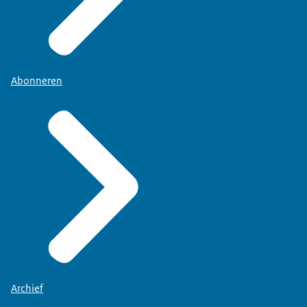
Abonneren
Archief