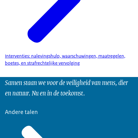
Interventies: nalevingshulp, waarschuwingen, maatregelen,
boetes, en strafrechtelijke vervolging
Samen staan we voor de veiligheid van mens, dier
en natuur. Nu en in de toekomst.
Andere talen