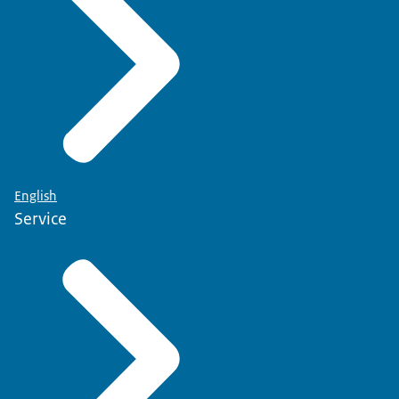
English
Service