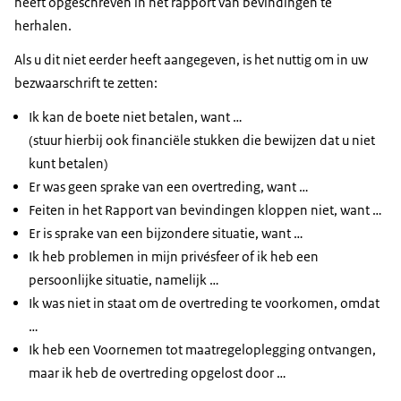
heeft opgeschreven in het rapport van bevindingen te
herhalen.
Als u dit niet eerder heeft aangegeven, is het nuttig om in uw
bezwaarschrift te zetten:
Ik kan de boete niet betalen, want …
(stuur hierbij ook financiële stukken die bewijzen dat u niet
kunt betalen)
Er was geen sprake van een overtreding, want …
Feiten in het Rapport van bevindingen kloppen niet, want …
Er is sprake van een bijzondere situatie, want …
Ik heb problemen in mijn privésfeer of ik heb een
persoonlijke situatie, namelijk …
Ik was niet in staat om de overtreding te voorkomen, omdat
…
Ik heb een Voornemen tot maatregeloplegging ontvangen,
maar ik heb de overtreding opgelost door …