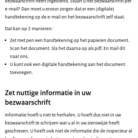
bezwaarschrift heeft ingediend. Stuurt u het bezwaarschrift per
e-mail? Dan moet u ervoor zorgen dat er een (digitale)
handtekening op de e-mail en het bezwaarschrift zelf staat.
Dat kan op 2 manieren:
Zet met pen een handtekening op het papieren document.
Scan het document. Sla het daarna op als pdf. En mail dit
naar ons.
U kunt ook een digitale handtekening aan het document
toevoegen.
Zet nuttige informatie in uw
bezwaarschrift
Informatie hoeft u niet te herhalen. U hoeft dus niet in uw
bezwaarschrift te schrijven wat u al in uw zienswijze heeft
geschreven. U hoeft ook niet de informatie die de inspecteur al