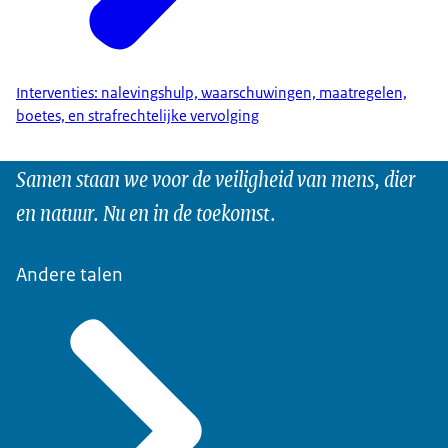
Interventies: nalevingshulp, waarschuwingen, maatregelen,
boetes, en strafrechtelijke vervolging
Samen staan we voor de veiligheid van mens, dier
en natuur. Nu en in de toekomst.
Andere talen