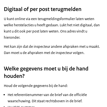
Digitaal of per post terugmelden
U kunt online via een terugmeldingsformulier laten weten
welke herstelacties u heeft gedaan. Lukt het niet digitaal, dan
kunt u dit ook per post laten weten. Ons adres vindt u
hieronder.
Het kan zijn dat de inspecteur andere afspraken met u maakt.
Dan moet u de afspraken met de inspecteur volgen.
Welke gegevens moet u bij de hand
houden?
Houd de volgende gegevens bij de hand:
Het referentienummer van de brief van de officiële
waarschuwing. Dit staat rechtsboven in de brief.