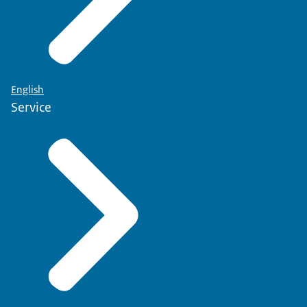
English
Service