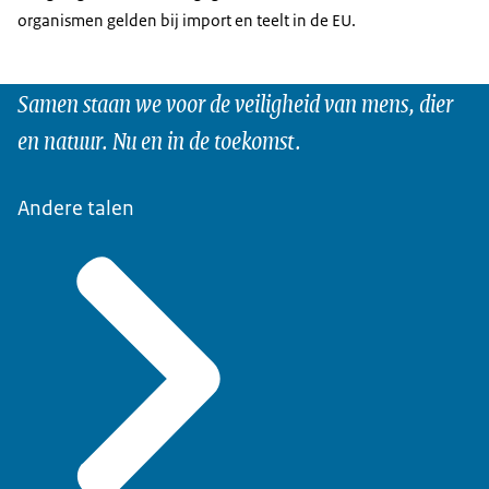
organismen gelden bij import en teelt in de EU.
Samen staan we voor de veiligheid van mens, dier
en natuur. Nu en in de toekomst.
Andere talen