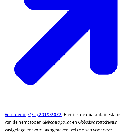
Verordening (EU) 2019/2072
. Hierin is de quarantainestatus
van de nematoden
Globodera pallida
en
Globodera rostochiensis
vastgelegd en wordt aangegeven welke eisen voor deze