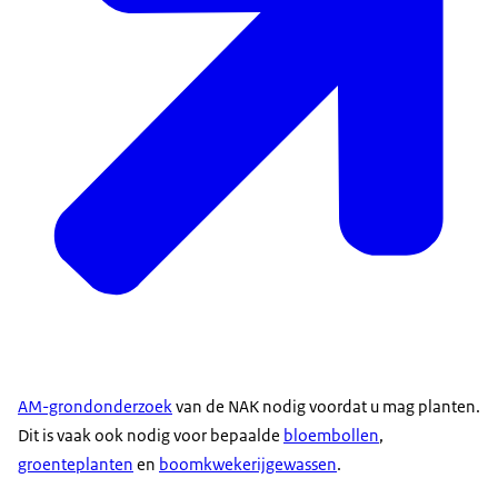
AM-grondonderzoek
van de NAK nodig voordat u mag planten.
Dit is vaak ook nodig voor bepaalde
bloembollen
,
groenteplanten
en
boomkwekerijgewassen
.