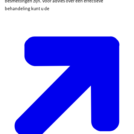
besmettingen zijn. Voor advies over een effectieve
behandeling kunt u de