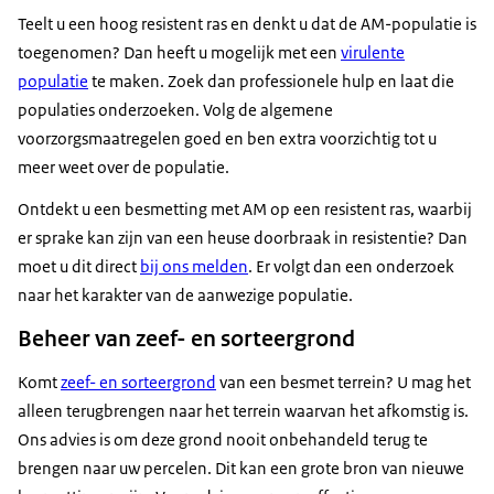
Teelt u een hoog resistent ras en denkt u dat de AM-populatie is
toegenomen? Dan heeft u mogelijk met een
virulente
populatie
te maken. Zoek dan professionele hulp en laat die
populaties onderzoeken. Volg de algemene
voorzorgsmaatregelen goed en ben extra voorzichtig tot u
meer weet over de populatie.
Ontdekt u een besmetting met AM op een resistent ras, waarbij
er sprake kan zijn van een heuse doorbraak in resistentie? Dan
moet u dit direct
bij ons melden
. Er volgt dan een onderzoek
naar het karakter van de aanwezige populatie.
Beheer van zeef- en sorteergrond
Komt
zeef- en sorteergrond
van een besmet terrein? U mag het
alleen terugbrengen naar het terrein waarvan het afkomstig is.
Ons advies is om deze grond nooit onbehandeld terug te
brengen naar uw percelen. Dit kan een grote bron van nieuwe