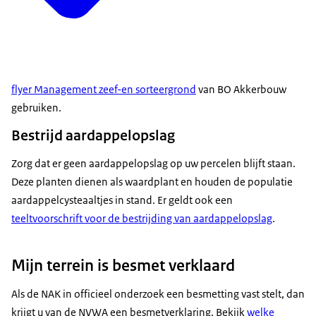
flyer Management zeef-en sorteergrond
van BO Akkerbouw
gebruiken.
Bestrijd aardappelopslag
Zorg dat er geen aardappelopslag op uw percelen blijft staan.
Deze planten dienen als waardplant en houden de populatie
aardappelcysteaaltjes in stand. Er geldt ook een
teeltvoorschrift voor de bestrijding van aardappelopslag
.
Mijn terrein is besmet verklaard
Als de NAK in officieel onderzoek een besmetting vast stelt, dan
krijgt u van de NVWA een besmetverklaring. Bekijk
welke