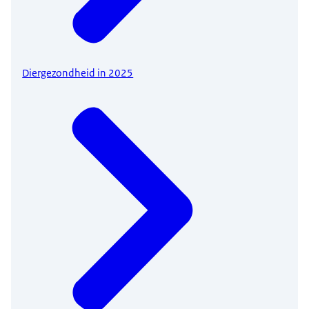
Diergezondheid in 2025