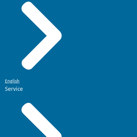
English
Service