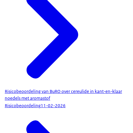
Risicobeoordeling van BuRO over cereulide in kant-en-klaar
noedels met aromastof
Risicobeoordeling
11-02-2026