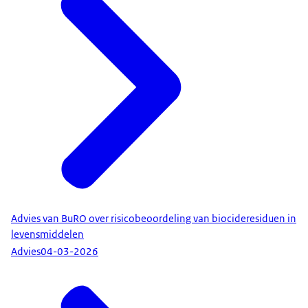
Advies van BuRO over risicobeoordeling van biocideresiduen in
levensmiddelen
Advies
04-03-2026