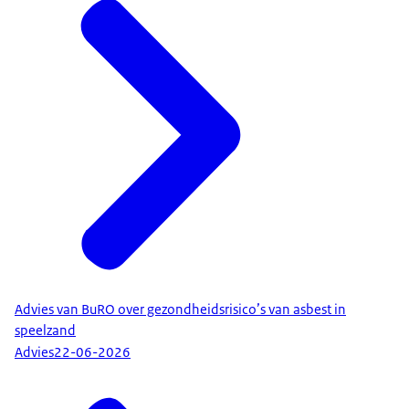
Advies van BuRO over gezondheidsrisico’s van asbest in
speelzand
Advies
22-06-2026